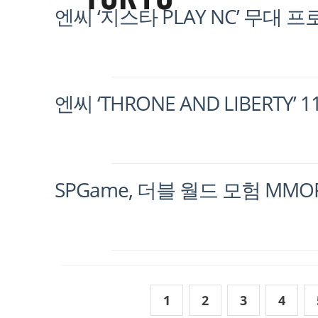
엔씨 ‘지스타 PLAY NC’ 무대 
엔씨 ‘THRONE AND LIBERTY
SPGame, 더블 월드 모험 MM
1
2
3
4