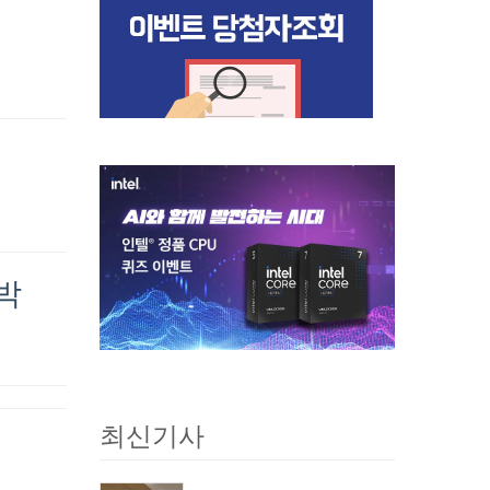
임박
최신기사