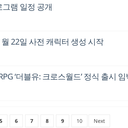
프로그램 일정 공개
’ 11월 22일 사전 캐릭터 생성 시작
ORPG ‘더블유: 크로스월드’ 정식 출시 
5
6
7
8
9
10
Next