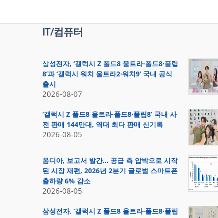
IT/컴퓨터
삼성전자, ‘갤럭시 Z 폴드8 울트라·폴드8·플립
8’과 ‘갤럭시 워치 울트라2·워치9’ 국내 공식
출시
2026-08-07
‘갤럭시 Z 폴드8 울트라·폴드8·플립8’ 국내 사
전 판매 144만대, 역대 최다 판매 신기록
2026-08-05
옴디아, 보고서 발간… 공급 측 압박으로 시작
된 시장 재편, 2026년 2분기 글로벌 스마트폰
출하량 6% 감소
2026-08-05
삼성전자, ‘갤럭시 Z 폴드8 울트라·폴드8·플립