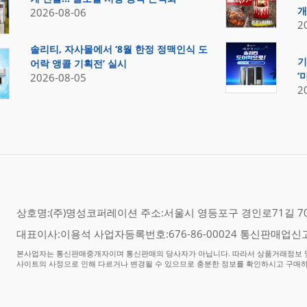
개
2026-08-06
2
솔리티, 자사몰에서 ‘8월 한정 정맥인식 도
기
어락 앵콜 기획전’ 실시
‘
2026-08-05
2
상호명:(주)명성코퍼레이션 주소:서울시 영등포구 경인로71길 70,
대표이사:이용석 사업자등록번호:676-86-00024 통신판매업신고
본사업자는 통신판매중개자이며 통신판매의 당사자가 아닙니다. 따라서 상품거래정보 및
사이트의 사정으로 인해 다르거나 변경될 수 있으므로 충분한 정보를 확인하시고 구매