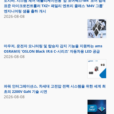
도시바, 시스템 제어 애플리케이션용 ‘암 코어텍스-M4’ 코어 탑재
표준 마이크로컨트롤러 TXZ+ 패밀리 엔트리 클래스 ‘M4V 그룹’
엔지니어링 샘플 출하 개시
2026-08-08
마우저, 운전자 모니터링 및 탑승자 감지 기능을 지원하는 ams
OSRAM의 ‘OSLON Black IR:6 C-시리즈’ 자동차용 LED 공급
2026-08-08
파워 인터그레이션스, 차세대 고전압 전력 시스템을 위한 세계 최
초의 2200V GaN 기술 시연
2026-08-08