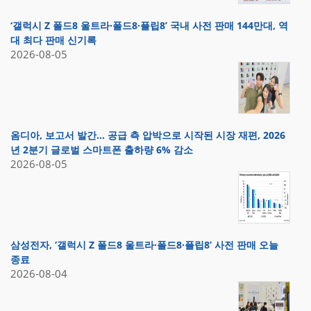
‘갤럭시 Z 폴드8 울트라·폴드8·플립8’ 국내 사전 판매 144만대, 역
대 최다 판매 신기록
2026-08-05
옴디아, 보고서 발간… 공급 측 압박으로 시작된 시장 재편, 2026
년 2분기 글로벌 스마트폰 출하량 6% 감소
2026-08-05
삼성전자, ‘갤럭시 Z 폴드8 울트라·폴드8·플립8’ 사전 판매 오늘
종료
2026-08-04