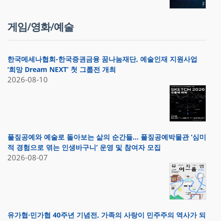
게임/영화/예술
한국메세나협회-한국증권금융 꿈나눔재단, 예술인재 지원사업
‘희망 Dream NEXT’ 첫 그룹전 개최
2026-08-10
풀짚공예와 예술로 돌아보는 삶의 순간들… 풀짚공예박물관 ‘심미
적 경험으로 엮는 인생바구니’ 운영 및 참여자 모집
2026-08-07
유가협·민가협 40주년 기념전, 가족의 사랑이 민주주의 역사가 되