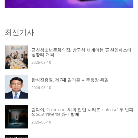
최신기사
금천청소년문화의집, 방구석 세계여행 ‘금천인페스타’
성황리 개최
2026-08-10
한식진흥원, 제7대 김기훈 사무총장 취임
2026-08-10
감다이, Colortones와의 협업 시리즈 ‘colorise’ 두 번째
색으로 ‘reverse (狂)’ 발매
2026-08-10