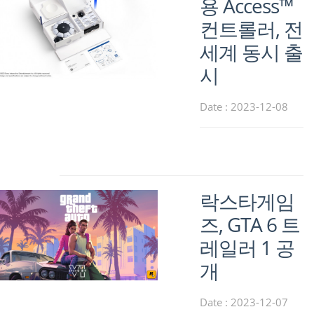
용 Access™
컨트롤러, 전
세계 동시 출
시
Date : 2023-12-08
락스타게임
즈, GTA 6 트
레일러 1 공
개
Date : 2023-12-07