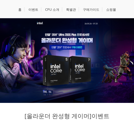
홈
이벤트
CPU 소개
특별관
구매가이드
쇼핑몰
[올라운더 완성형 게이머]이벤트