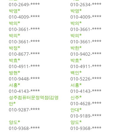
010-2649-****
010-2634-****
박영*
박영*
010-4009-****
010-4009-****
박의*
박의*
010-3661-****
010-3661-****
박의*
박의*
010-3661-****
010-3661-****
박정*
박한*
010-8677-****
010-9402-****
박효*
박효*
010-4911-****
010-4911-****
방현*
백인*
010-9448-****
010-5226-****
서홍*
서홍*
010-4143-****
010-4143-****
성주컴퓨터문정역점(김영
신주*
만*
010-4628-****
010-9287-****
안대*
010-9189-****
양도*
양도*
010-9368-****
010-9368-****