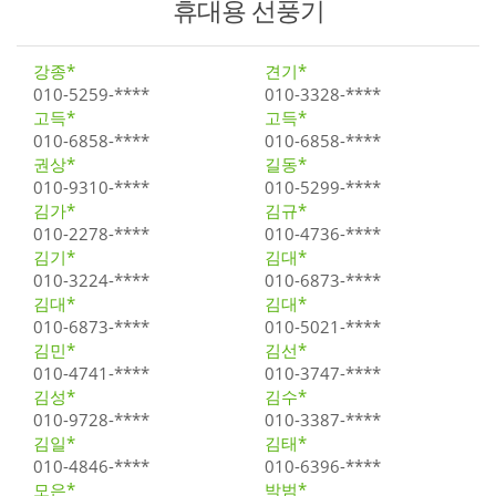
휴대용 선풍기
강종*
견기*
010-5259-****
010-3328-****
고득*
고득*
010-6858-****
010-6858-****
권상*
길동*
010-9310-****
010-5299-****
김가*
김규*
010-2278-****
010-4736-****
김기*
김대*
010-3224-****
010-6873-****
김대*
김대*
010-6873-****
010-5021-****
김민*
김선*
010-4741-****
010-3747-****
김성*
김수*
010-9728-****
010-3387-****
김일*
김태*
010-4846-****
010-6396-****
모은*
박범*