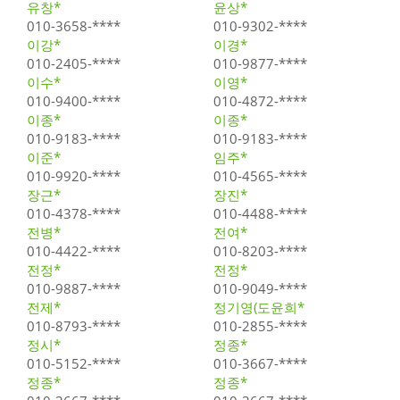
유창*
윤상*
010-3658-****
010-9302-****
이강*
이경*
010-2405-****
010-9877-****
이수*
이영*
010-9400-****
010-4872-****
이종*
이종*
010-9183-****
010-9183-****
이준*
임주*
010-9920-****
010-4565-****
장근*
장진*
010-4378-****
010-4488-****
전병*
전여*
010-4422-****
010-8203-****
전정*
전정*
010-9887-****
010-9049-****
전제*
정기영(도윤희*
010-8793-****
010-2855-****
정시*
정종*
010-5152-****
010-3667-****
정종*
정종*