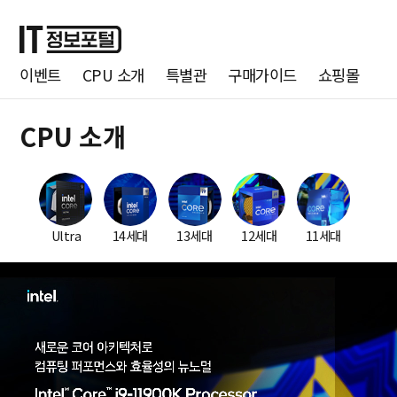
이벤트
CPU 소개
특별관
구매가이드
쇼핑몰
CPU 소개
Ultra
14세대
13세대
12세대
11세대