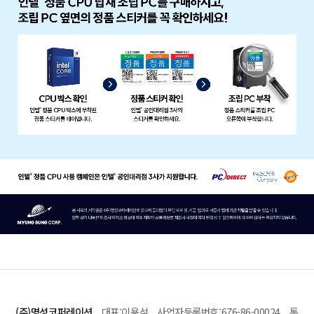
(주)명성코퍼레이션
대표:이용석 사업자등록번호:676-86-00024 통