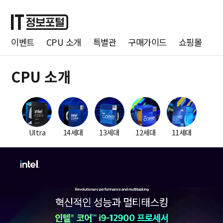
이벤트
CPU 소개
특별관
구매가이드
쇼핑몰
CPU 소개
Ultra
14세대
13세대
12세대
11세대