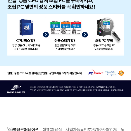
(주)명성코퍼레이션
대표:이용석 사업자등록번호:676-86-00024 통