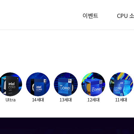
이벤트
CPU 
Ultra
14세대
13세대
12세대
11세대