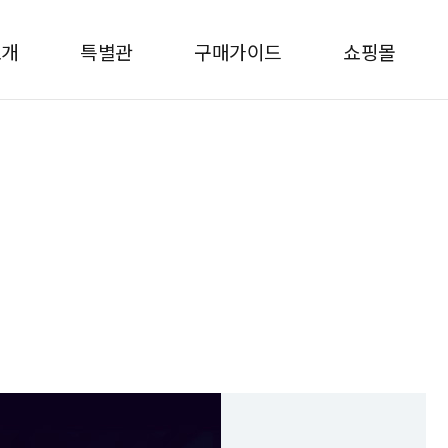
소개
특별관
구매가이드
쇼핑몰