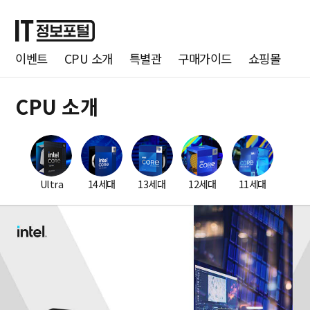
이벤트
CPU 소개
특별관
구매가이드
쇼핑몰
CPU 소개
Ultra
14세대
13세대
12세대
11세대