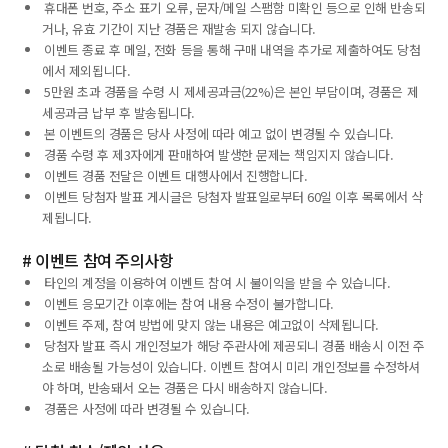
휴대폰 번호, 주소 표기 오류, 문자/메일 스팸함 미확인 등으로 인해 반송되
거나, 유효 기간이 지난 경품은 재발송 되지 않습니다.
이벤트 종료 후 메일, 전화 등을 통해 구매 내역을 추가로 제출하여도 당첨
에서 제외됩니다.
5만원 초과 경품을 수령 시 제세공과금(22%)은 본인 부담이며, 경품은 제
세공과금 납부 후 발송됩니다.
본 이벤트의 경품은 당사 사정에 따라 예고 없이 변경될 수 있습니다.
경품 수령 후 제3자에게 판매하여 발생한 문제는 책임지지 않습니다.
이벤트 경품 전달은 이벤트 대행사에서 진행합니다.
이벤트 당첨자 발표 게시글은 당첨자 발표일로부터 60일 이후 목록에서 삭
제됩니다.
# 이벤트 참여 주의사항
타인의 계정을 이용하여 이벤트 참여 시 불이익을 받을 수 있습니다.
이벤트 응모기간 이후에는 참여 내용 수정이 불가합니다.
이벤트 주제, 참여 방법에 맞지 않는 내용은 예고없이 삭제됩니다.
당첨자 발표 즉시 개인정보가 해당 주관사에 제공되니 경품 배송시 이전 주
소로 배송될 가능성이 있습니다. 이벤트 참여시 미리 개인정보를 수정하셔
야 하며, 반송돼서 오는 경품은 다시 배송하지 않습니다.
경품은 사정에 따라 변경될 수 있습니다.