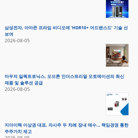
삼성전자, 아마존 프라임 비디오에 ‘HDR10+ 어드밴스드’ 기술 선
보여
2026-08-05
마우저 일렉트로닉스, 오므론 인더스트리얼 오토메이션의 최신
제품 및 솔루션 공급
2026-08-05
지아이텍 이상권 대표, 자사주 두 차례 장내 매수… 책임경영 통한
주주가치 제고
2026-08-05