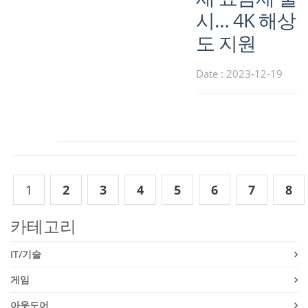
시… 4K 해상
도 지원
Date : 2023-12-19
1
2
3
4
5
6
7
8
카테고리
IT/기술
게임
아웃도어