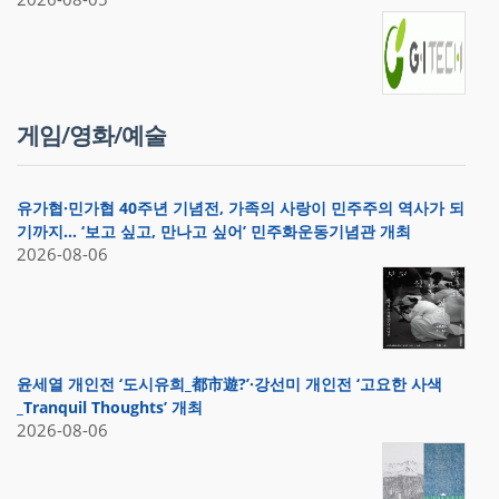
게임/영화/예술
유가협·민가협 40주년 기념전, 가족의 사랑이 민주주의 역사가 되
기까지… ‘보고 싶고, 만나고 싶어’ 민주화운동기념관 개최
2026-08-06
윤세열 개인전 ‘도시유희_都市遊?’·강선미 개인전 ‘고요한 사색
_Tranquil Thoughts’ 개최
2026-08-06