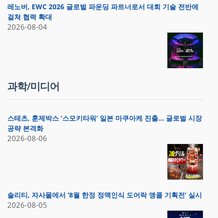
레노버, EWC 2026 글로벌 파운딩 파트너로서 대회 기술 전반에
걸쳐 협력 확대
2026-08-04
과학/미디어
스테츠, 훈제박스 ‘스모키타워’ 일본 마쿠아케 진출… 글로벌 시장
공략 본격화
2026-08-06
솔리티, 자사몰에서 ‘8월 한정 정맥인식 도어락 앵콜 기획전’ 실시
2026-08-05