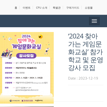
홈
이벤트
CPU 소개
특별관
구매가이드
쇼핑몰
Toggle
navigat
‘2024 찾아
가는 게임문
화교실’ 참가
학교 및 운영
강사 모집
Date : 2023-12-19