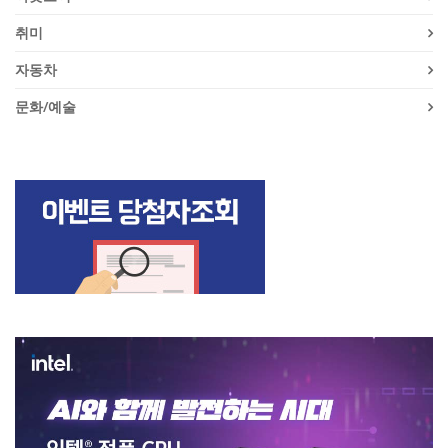
취미
자동차
문화/예술