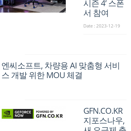
시즌 4’ 스폰
서 참여
Date : 2023-12-19
엔씨소프트, 차량용 AI 맞춤형 서비
스 개발 위한 MOU 체결
GFN.CO.KR
지포스나우,
새 요금제 출