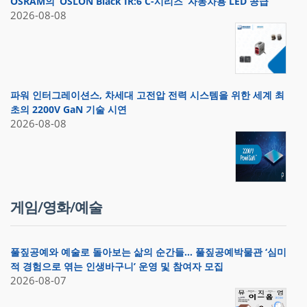
OSRAM의 ‘OSLON Black IR:6 C-시리즈’ 자동차용 LED 공급
2026-08-08
파워 인터그레이션스, 차세대 고전압 전력 시스템을 위한 세계 최
초의 2200V GaN 기술 시연
2026-08-08
게임/영화/예술
풀짚공예와 예술로 돌아보는 삶의 순간들… 풀짚공예박물관 ‘심미
적 경험으로 엮는 인생바구니’ 운영 및 참여자 모집
2026-08-07