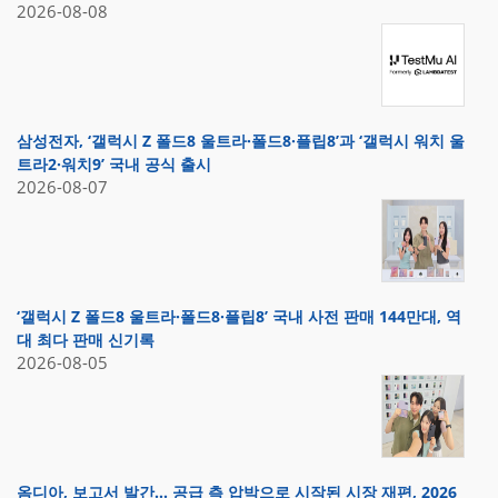
2026-08-08
삼성전자, ‘갤럭시 Z 폴드8 울트라·폴드8·플립8’과 ‘갤럭시 워치 울
트라2·워치9’ 국내 공식 출시
2026-08-07
‘갤럭시 Z 폴드8 울트라·폴드8·플립8’ 국내 사전 판매 144만대, 역
대 최다 판매 신기록
2026-08-05
옴디아, 보고서 발간… 공급 측 압박으로 시작된 시장 재편, 2026