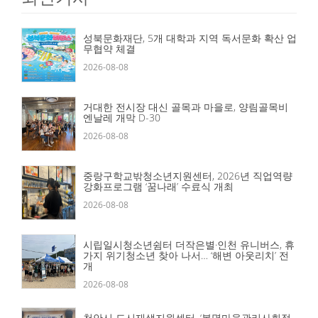
성북문화재단, 5개 대학과 지역 독서문화 확산 업
무협약 체결
2026-08-08
거대한 전시장 대신 골목과 마을로, 양림골목비
엔날레 개막 D-30
2026-08-08
중랑구학교밖청소년지원센터, 2026년 직업역량
강화프로그램 ‘꿈나래’ 수료식 개최
2026-08-08
시립일시청소년쉼터 더작은별·인천 유니버스, 휴
가지 위기청소년 찾아 나서… ‘해변 아웃리치’ 전
개
2026-08-08
천안시 도시재생지원센터, ‘봉명마을관리사회적