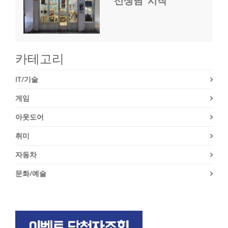
선생님’ 시작
카테고리
IT/기술
게임
아웃도어
취미
자동차
문화/예술