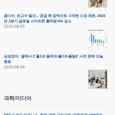
옴디아, 보고서 발간… 공급 측 압박으로 시작된 시장 재편, 2026
년 2분기 글로벌 스마트폰 출하량 6% 감소
2026-08-05
삼성전자, ‘갤럭시 Z 폴드8 울트라·폴드8·플립8’ 사전 판매 오늘
종료
2026-08-04
과학/미디어
NTT 도코모 비즈니스, 칠레 국영 구리기업 ‘코델코’와 IOWN®