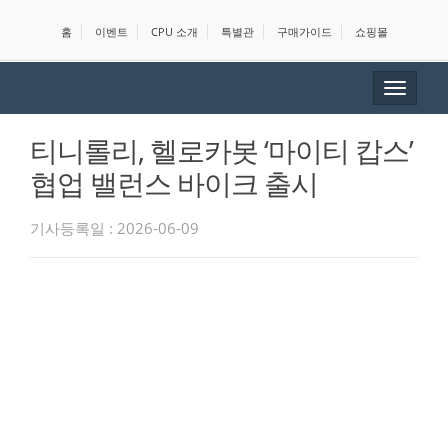
홈
이벤트
CPU 소개
특별관
구매가이드
쇼핑몰
Toggle
navigat
티니롤리, 헬로카봇 ‘마이티 캅스’
협업 밸런스 바이크 출시
기사등록일 : 2026-06-09