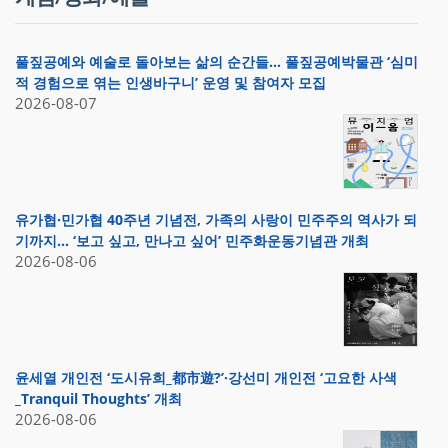
풀짚공예와 예술로 돌아보는 삶의 순간들… 풀짚공예박물관 ‘심미
적 경험으로 엮는 인생바구니’ 운영 및 참여자 모집
2026-08-07
유가협·민가협 40주년 기념전, 가족의 사랑이 민주주의 역사가 되
기까지… ‘보고 싶고, 만나고 싶어’ 민주화운동기념관 개최
2026-08-06
윤세열 개인전 ‘도시유희_都市遊?’·강선미 개인전 ‘고요한 사색
_Tranquil Thoughts’ 개최
2026-08-06