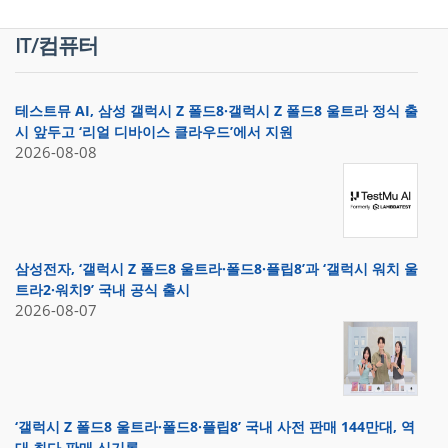
IT/컴퓨터
테스트뮤 AI, 삼성 갤럭시 Z 폴드8·갤럭시 Z 폴드8 울트라 정식 출
시 앞두고 ‘리얼 디바이스 클라우드’에서 지원
2026-08-08
삼성전자, ‘갤럭시 Z 폴드8 울트라·폴드8·플립8’과 ‘갤럭시 워치 울
트라2·워치9’ 국내 공식 출시
2026-08-07
‘갤럭시 Z 폴드8 울트라·폴드8·플립8’ 국내 사전 판매 144만대, 역
대 최다 판매 신기록