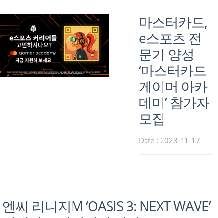
마스터카드,
e스포츠 전
문가 양성
‘마스터카드
게이머 아카
데미’ 참가자
모집
Date : 2023-11-17
엔씨 리니지M ‘OASIS 3: NEXT WAVE’