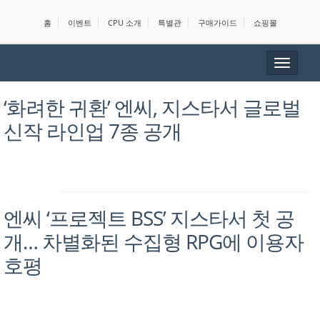
홈
이벤트
CPU 소개
특별관
구매가이드
쇼핑몰
Toggle
navigat
‘화려한 귀환’ 엔씨, 지스타서 글로벌
신작 라인업 7종 공개
엔씨 ‘프로젝트 BSS’ 지스타서 첫 공
개… 차별화된 수집형 RPG에 이용자
호평