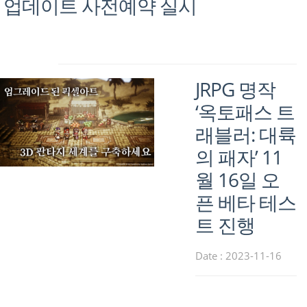
업데이트 사전예약 실시
JRPG 명작
‘옥토패스 트
래블러: 대륙
의 패자’ 11
월 16일 오
픈 베타 테스
트 진행
Date : 2023-11-16