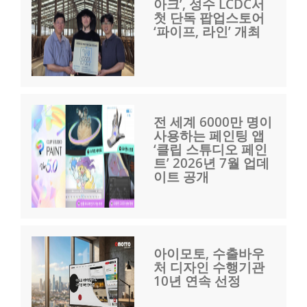
아크’, 성수 LCDC서
첫 단독 팝업스토어
‘파이프, 라인’ 개최
전 세계 6000만 명이
사용하는 페인팅 앱
‘클립 스튜디오 페인
트’ 2026년 7월 업데
이트 공개
아이모토, 수출바우
처 디자인 수행기관
10년 연속 선정