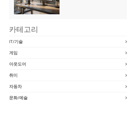
카테고리
IT/기술
게임
아웃도어
취미
자동차
문화/예술