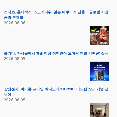
스테츠, 훈제박스 ‘스모키타워’ 일본 마쿠아케 진출… 글로벌 시장
공략 본격화
2026-08-06
솔리티, 자사몰에서 ‘8월 한정 정맥인식 도어락 앵콜 기획전’ 실시
2026-08-05
삼성전자, 아마존 프라임 비디오에 ‘HDR10+ 어드밴스드’ 기술 선
보여
2026-08-05