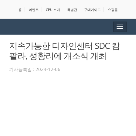
홈
이벤트
CPU 소개
특별관
구매가이드
쇼핑몰
Toggle
navigat
지속가능한 디자인센터 SDC 캄
팔라, 성황리에 개소식 개최
기사등록일 : 2024-12-06