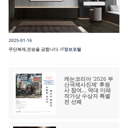
2025-01-16
무단복제,전송을 금합니다.
IT정보포털
캐논코리아 ‘2026 부
산국제사진제’ 후원
사 참여… 역대 미래
작가상 수상자 특별
전 선봬