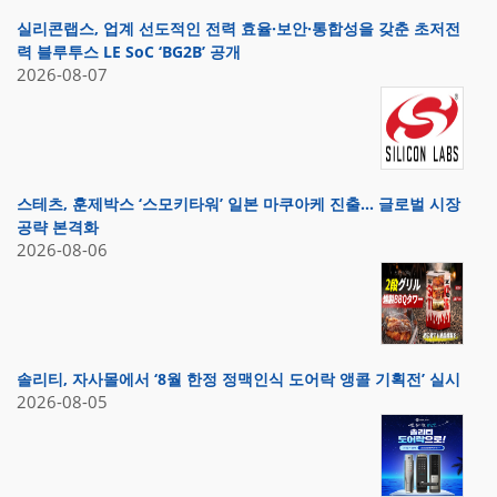
실리콘랩스, 업계 선도적인 전력 효율·보안·통합성을 갖춘 초저전
력 블루투스 LE SoC ‘BG2B’ 공개
2026-08-07
스테츠, 훈제박스 ‘스모키타워’ 일본 마쿠아케 진출… 글로벌 시장
공략 본격화
2026-08-06
솔리티, 자사몰에서 ‘8월 한정 정맥인식 도어락 앵콜 기획전’ 실시
2026-08-05