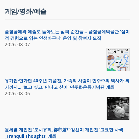
게임/영화/예술
풀짚공예와 예술로 돌아보는 삶의 순간들… 풀짚공예박물관 ‘심미
적 경험으로 엮는 인생바구니’ 운영 및 참여자 모집
2026-08-07
유가협·민가협 40주년 기념전, 가족의 사랑이 민주주의 역사가 되
기까지… ‘보고 싶고, 만나고 싶어’ 민주화운동기념관 개최
2026-08-06
윤세열 개인전 ‘도시유희_都市遊?’·강선미 개인전 ‘고요한 사색
_Tranquil Thoughts’ 개최