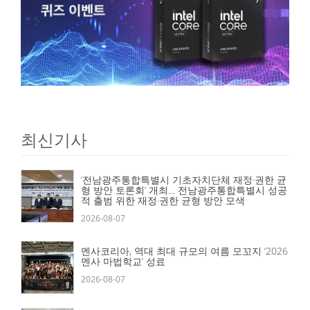
최신기사
‘전남광주통합특별시 기초자치단체 재정·권한 균
형 방안 토론회’ 개최… 전남광주통합특별시 성공
적 출범 위한 재정·권한 균형 방안 모색
2026-08-07
멘사코리아, 역대 최대 규모의 여름 모꼬지 ‘2026
멘사 마법학교’ 성료
2026-08-07