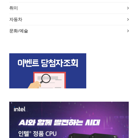
취미
자동차
문화/예술