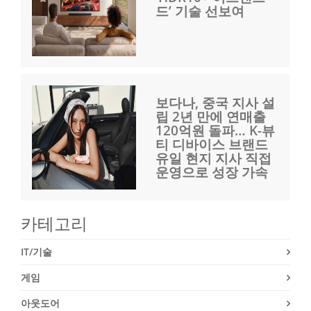
드’ 기술 선보여
보다나, 중국 지사 설
립 2년 만에 연매출
120억원 돌파… K-뷰
티 디바이스 브랜드
유일 현지 지사 직접
운영으로 성장 가속
카테고리
IT/기술
게임
아웃도어