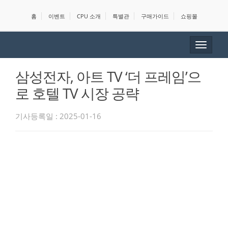
홈
이벤트
CPU 소개
특별관
구매가이드
쇼핑몰
Toggle
navigat
삼성전자, 아트 TV ‘더 프레임’으
로 호텔 TV 시장 공략
기사등록일 : 2025-01-16