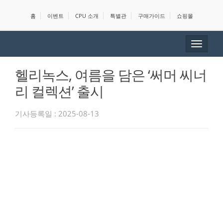
홈
이벤트
CPU 소개
특별관
구매가이드
쇼핑몰
Toggle
navigat
헬리녹스, 여름을 담은 ‘써머 씨너
리 컬렉션’ 출시
기사등록일 : 2025-08-13