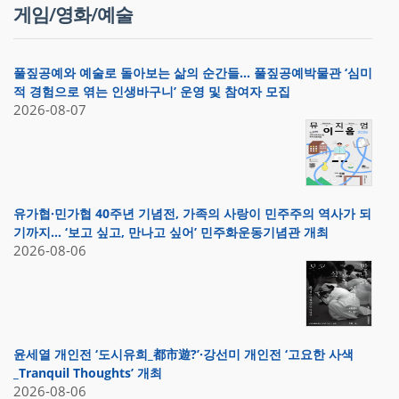
게임/영화/예술
풀짚공예와 예술로 돌아보는 삶의 순간들… 풀짚공예박물관 ‘심미
적 경험으로 엮는 인생바구니’ 운영 및 참여자 모집
2026-08-07
유가협·민가협 40주년 기념전, 가족의 사랑이 민주주의 역사가 되
기까지… ‘보고 싶고, 만나고 싶어’ 민주화운동기념관 개최
2026-08-06
윤세열 개인전 ‘도시유희_都市遊?’·강선미 개인전 ‘고요한 사색
_Tranquil Thoughts’ 개최
2026-08-06