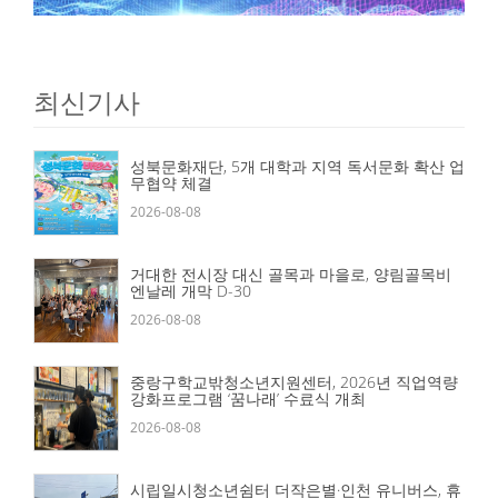
최신기사
성북문화재단, 5개 대학과 지역 독서문화 확산 업
무협약 체결
2026-08-08
거대한 전시장 대신 골목과 마을로, 양림골목비
엔날레 개막 D-30
2026-08-08
중랑구학교밖청소년지원센터, 2026년 직업역량
강화프로그램 ‘꿈나래’ 수료식 개최
2026-08-08
시립일시청소년쉼터 더작은별·인천 유니버스, 휴