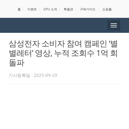
홈
이벤트
CPU 소개
특별관
구매가이드
쇼핑몰
Toggle
navigat
삼성전자 소비자 참여 캠페인 ‘별
별레터’ 영상, 누적 조회수 1억 회
돌파
기사등록일 : 2025-09-29