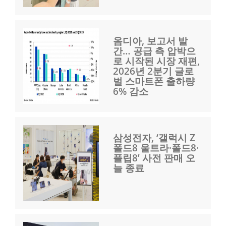
옴디아, 보고서 발
간… 공급 측 압박으
로 시작된 시장 재편,
2026년 2분기 글로
벌 스마트폰 출하량
6% 감소
삼성전자, ‘갤럭시 Z
폴드8 울트라·폴드8·
플립8’ 사전 판매 오
늘 종료