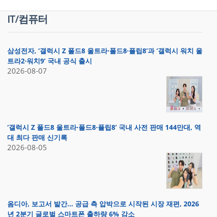
IT/컴퓨터
삼성전자, ‘갤럭시 Z 폴드8 울트라·폴드8·플립8’과 ‘갤럭시 워치 울
트라2·워치9’ 국내 공식 출시
2026-08-07
‘갤럭시 Z 폴드8 울트라·폴드8·플립8’ 국내 사전 판매 144만대, 역
대 최다 판매 신기록
2026-08-05
옴디아, 보고서 발간… 공급 측 압박으로 시작된 시장 재편, 2026
년 2분기 글로벌 스마트폰 출하량 6% 감소