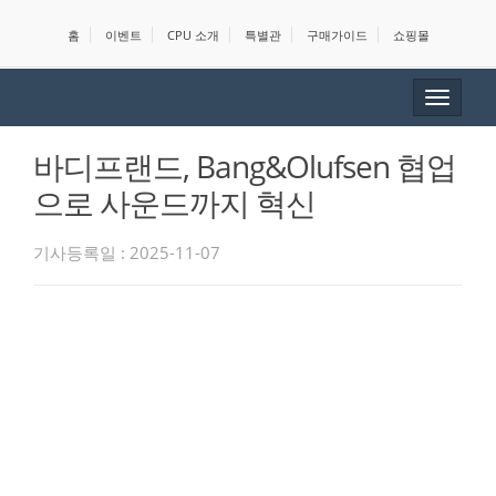
홈
이벤트
CPU 소개
특별관
구매가이드
쇼핑몰
Toggle
navigat
바디프랜드, Bang&Olufsen 협업
으로 사운드까지 혁신
기사등록일 : 2025-11-07