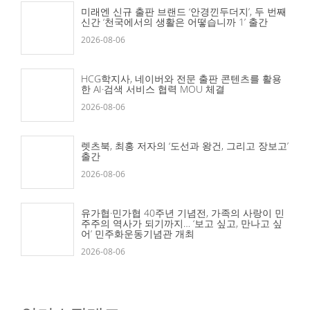
미래엔 신규 출판 브랜드 ‘안경낀두더지’, 두 번째
신간 ‘천국에서의 생활은 어떻습니까 1’ 출간
2026-08-06
HCG학지사, 네이버와 전문 출판 콘텐츠를 활용
한 AI·검색 서비스 협력 MOU 체결
2026-08-06
렛츠북, 최홍 저자의 ‘도선과 왕건, 그리고 장보고’
출간
2026-08-06
유가협·민가협 40주년 기념전, 가족의 사랑이 민
주주의 역사가 되기까지… ‘보고 싶고, 만나고 싶
어’ 민주화운동기념관 개최
2026-08-06