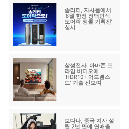
솔리티, 자사몰에서
‘8월 한정 정맥인식
도어락 앵콜 기획전’
실시
삼성전자, 아마존 프
라임 비디오에
‘HDR10+ 어드밴스
드’ 기술 선보여
보다나, 중국 지사 설
립 2년 만에 연매출