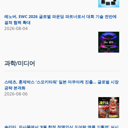
레노버, EWC 2026 글로벌 파운딩 파트너로서 대회 기술 전반에
걸쳐 협력 확대
2026-08-04
과학/미디어
스테츠, 훈제박스 ‘스모키타워’ 일본 마쿠아케 진출… 글로벌 시장
공략 본격화
2026-08-06
솔리티, 자사몰에서 ‘8월 한정 정맥인식 도어락 앵콜 기획전’ 실시