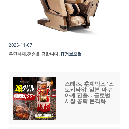
2025-11-07
무단복제,전송을 금합니다.
IT정보포털
스테츠, 훈제박스 ‘스
모키타워’ 일본 마쿠
아케 진출… 글로벌
시장 공략 본격화