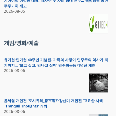
지아이텍 이상권 대표, 자사주 두 차례 장내 매수… 책임경영 통한
주주가치 제고
2026-08-05
게임/영화/예술
유가협·민가협 40주년 기념전, 가족의 사랑이 민주주의 역사가 되
기까지… ‘보고 싶고, 만나고 싶어’ 민주화운동기념관 개최
2026-08-06
윤세열 개인전 ‘도시유희_都市遊?’·강선미 개인전 ‘고요한 사색
_Tranquil Thoughts’ 개최
2026-08-06