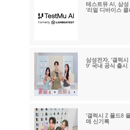
테스트뮤 AI, 삼
‘리얼 디바이스 
삼성전자, ‘갤럭시 
9’ 국내 공식 출시
‘갤럭시 Z 폴드8 
매 신기록