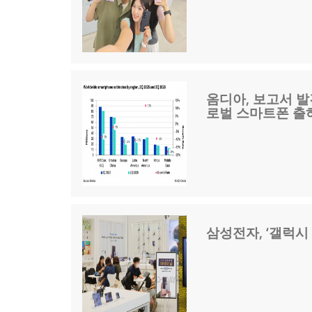
옴디아, 보고서 발
로벌 스마트폰 출하
삼성전자, ‘갤럭시 