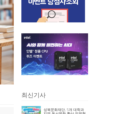
최신기사
성북문화재단, 5개 대학과
지역 독서문화 확산 업무협