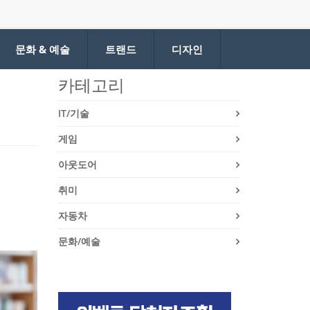
문화 & 예술
트랜드
디자인
카테고리
IT/기술
게임
아웃도어
취미
자동차
문화/예술