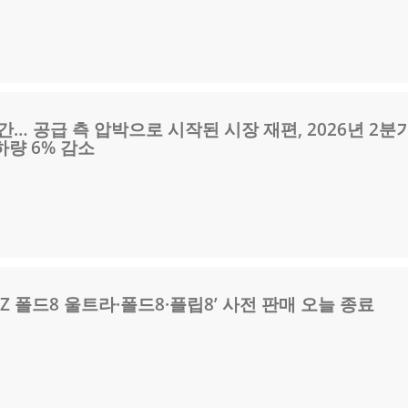
간… 공급 측 압박으로 시작된 시장 재편, 2026년 2분
량 6% 감소
Z 폴드8 울트라·폴드8·플립8’ 사전 판매 오늘 종료