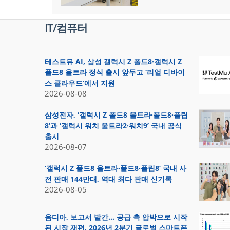
IT/컴퓨터
테스트뮤 AI, 삼성 갤럭시 Z 폴드8·갤럭시 Z
폴드8 울트라 정식 출시 앞두고 ‘리얼 디바이
스 클라우드’에서 지원
2026-08-08
삼성전자, ‘갤럭시 Z 폴드8 울트라·폴드8·플립
8’과 ‘갤럭시 워치 울트라2·워치9’ 국내 공식
출시
2026-08-07
‘갤럭시 Z 폴드8 울트라·폴드8·플립8’ 국내 사
전 판매 144만대, 역대 최다 판매 신기록
2026-08-05
옴디아, 보고서 발간… 공급 측 압박으로 시작
된 시장 재편, 2026년 2분기 글로벌 스마트폰