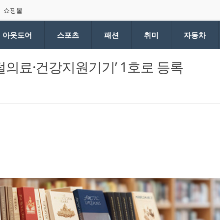
쇼핑몰
아웃도어
스포츠
패션
취미
자동차
지털의료·건강지원기기’ 1호로 등록