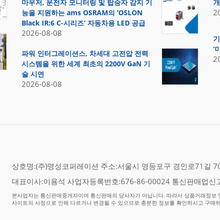
마우저, 운전자 모니터링 및 탑승자 감지 기
개
2
능을 지원하는 ams OSRAM의 ‘OSLON
Black IR:6 C-시리즈’ 자동차용 LED 공급
2026-08-08
기
‘
파워 인터그레이션스, 차세대 고전압 전력
2
시스템을 위한 세계 최초의 2200V GaN 기
술 시연
2026-08-08
상호명:(주)명성코퍼레이션 주소:서울시 영등포구 경인로71길 70,
대표이사:이용석 사업자등록번호:676-86-00024 통신판매업신고
본사업자는 통신판매중개자이며 통신판매의 당사자가 아닙니다. 따라서 상품거래정보 및
사이트의 사정으로 인해 다르거나 변경될 수 있으므로 충분한 정보를 확인하시고 구매