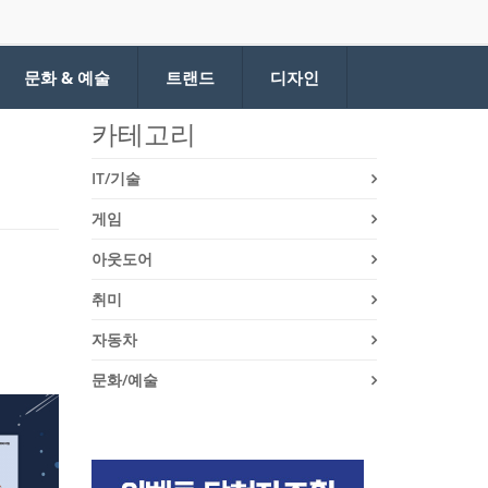
문화 & 예술
트랜드
디자인
카테고리
IT/기술
게임
아웃도어
취미
자동차
문화/예술