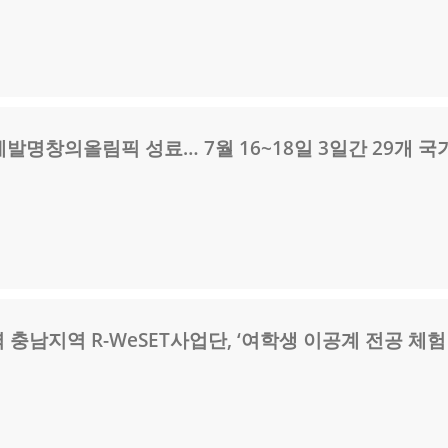
계발명창의올림픽 성료… 7월 16~18일 3일간 29개 국
충남지역 R-WeSET사업단, ‘여학생 이공계 전공 체험