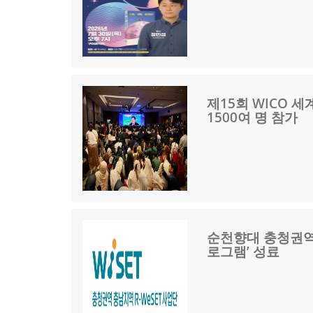
제15회 WICO 세
1500여 명 참가
순천향대 충청권역 
로그램’ 성료