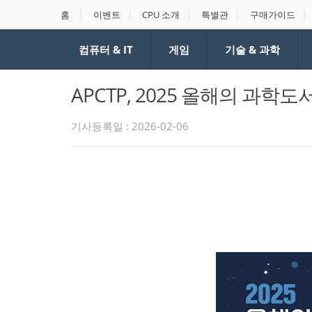
홈
이벤트
CPU 소개
특별관
구매가이드
컴퓨터 & IT
게임
기술 & 과학
APCTP, 2025 올해의 과학도
기사등록일 : 2026-02-06