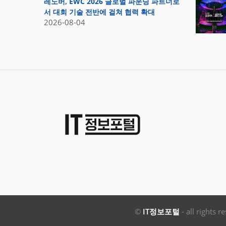
레노버, EWC 2026 글로벌 파운딩 파트너로
서 대회 기술 전반에 걸쳐 협력 확대
2026-08-04
©
IT정보포털
- all rights r