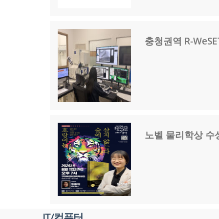
충청권역 R-WeSE
노벨 물리학상 수
IT/컴퓨터