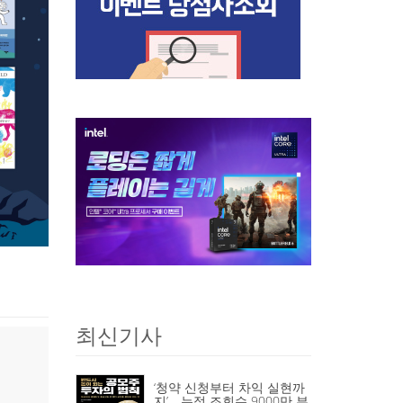
최신기사
‘청약 신청부터 차익 실현까
지’… 누적 조회수 9000만 뷰