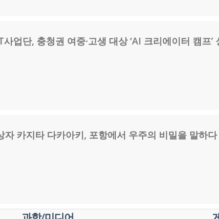
T사업단, 충청권 여중·고생 대상 ‘AI 크리에이터 캠프’
상자 카지타 다카아키, 포항에서 우주의 비밀을 말하다
과학/미디어