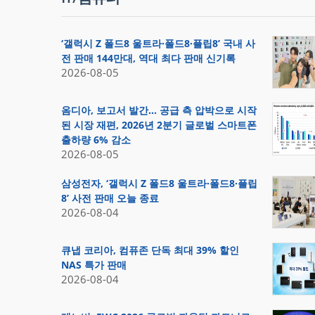
‘갤럭시 Z 폴드8 울트라·폴드8·플립8’ 국내 사
전 판매 144만대, 역대 최다 판매 신기록
2026-08-05
옴디아, 보고서 발간… 공급 측 압박으로 시작
된 시장 재편, 2026년 2분기 글로벌 스마트폰
출하량 6% 감소
2026-08-05
삼성전자, ‘갤럭시 Z 폴드8 울트라·폴드8·플립
8’ 사전 판매 오늘 종료
2026-08-04
큐냅 코리아, 컴퓨존 단독 최대 39% 할인
NAS 특가 판매
2026-08-04