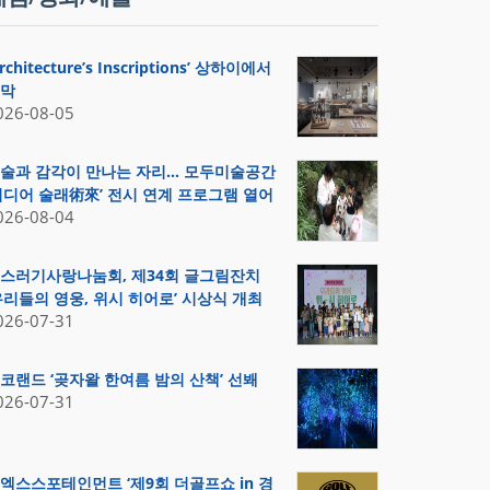
Architecture’s Inscriptions’ 상하이에서
막
026-08-05
술과 감각이 만나는 자리… 모두미술공간
미디어 술래術來’ 전시 연계 프로그램 열어
026-08-04
스러기사랑나눔회, 제34회 글그림잔치
우리들의 영웅, 위시 히어로’ 시상식 개최
026-07-31
코랜드 ‘곶자왈 한여름 밤의 산책’ 선봬
026-07-31
엑스스포테인먼트 ‘제9회 더골프쇼 in 경