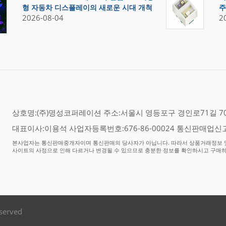
형 자동차 디스플레이의 새로운 시대 개척
주
2026-08-04
2
상호명:(주)명성코퍼레이션 주소:서울시 영등포구 경인로71길 70,
대표이사:이용석 사업자등록번호:676-86-00024 통신판매업신고
본사업자는 통신판매중개자이며 통신판매의 당사자가 아닙니다. 따라서 상품거래정보 및
사이트의 사정으로 인해 다르거나 변경될 수 있으므로 충분한 정보를 확인하시고 구매
eserved