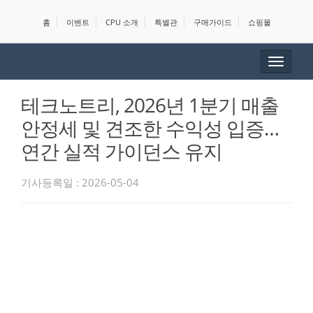
홈
이벤트
CPU 소개
특별관
구매가이드
쇼핑몰
Toggle
navigat
테크노트리, 2026년 1분기 매출
안정세 및 견조한 수익성 입증…
연간 실적 가이던스 유지
기사등록일 : 2026-05-04