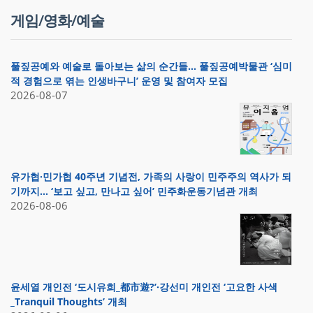
게임/영화/예술
풀짚공예와 예술로 돌아보는 삶의 순간들… 풀짚공예박물관 ‘심미
적 경험으로 엮는 인생바구니’ 운영 및 참여자 모집
2026-08-07
유가협·민가협 40주년 기념전, 가족의 사랑이 민주주의 역사가 되
기까지… ‘보고 싶고, 만나고 싶어’ 민주화운동기념관 개최
2026-08-06
윤세열 개인전 ‘도시유희_都市遊?’·강선미 개인전 ‘고요한 사색
_Tranquil Thoughts’ 개최