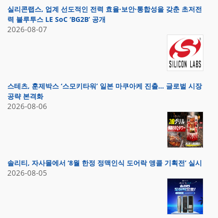
실리콘랩스, 업계 선도적인 전력 효율·보안·통합성을 갖춘 초저전
력 블루투스 LE SoC ‘BG2B’ 공개
2026-08-07
스테츠, 훈제박스 ‘스모키타워’ 일본 마쿠아케 진출… 글로벌 시장
공략 본격화
2026-08-06
솔리티, 자사몰에서 ‘8월 한정 정맥인식 도어락 앵콜 기획전’ 실시
2026-08-05