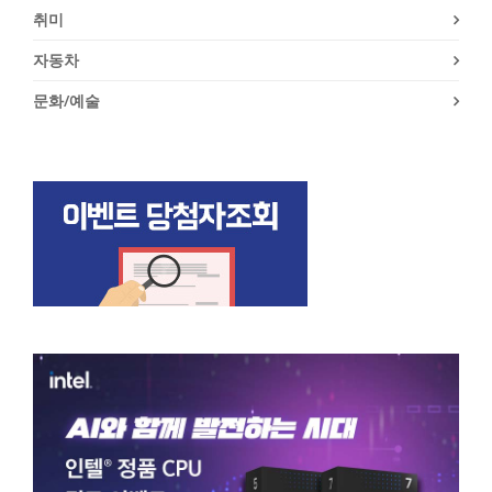
취미
자동차
문화/예술