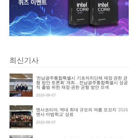
최신기사
‘전남광주통합특별시 기초자치단체 재정·권한 균
형 방안 토론회’ 개최… 전남광주통합특별시 성공
적 출범 위한 재정·권한 균형 방안 모색
2026-08-07
멘사코리아, 역대 최대 규모의 여름 모꼬지 ‘2026
멘사 마법학교’ 성료
2026-08-07