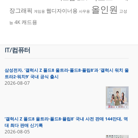
올인원
장그래픽
웹디자이너용
고성
게임용
사무용
캐드용
4K
능
IT/컴퓨터
삼성전자, ‘갤럭시 Z 폴드8 울트라·폴드8·플립8’과 ‘갤럭시 워치 울
트라2·워치9’ 국내 공식 출시
2026-08-07
‘갤럭시 Z 폴드8 울트라·폴드8·플립8’ 국내 사전 판매 144만대, 역
대 최다 판매 신기록
2026-08-05