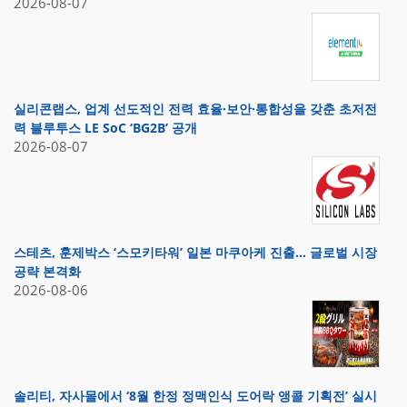
2026-08-07
실리콘랩스, 업계 선도적인 전력 효율·보안·통합성을 갖춘 초저전
력 블루투스 LE SoC ‘BG2B’ 공개
2026-08-07
스테츠, 훈제박스 ‘스모키타워’ 일본 마쿠아케 진출… 글로벌 시장
공략 본격화
2026-08-06
솔리티, 자사몰에서 ‘8월 한정 정맥인식 도어락 앵콜 기획전’ 실시