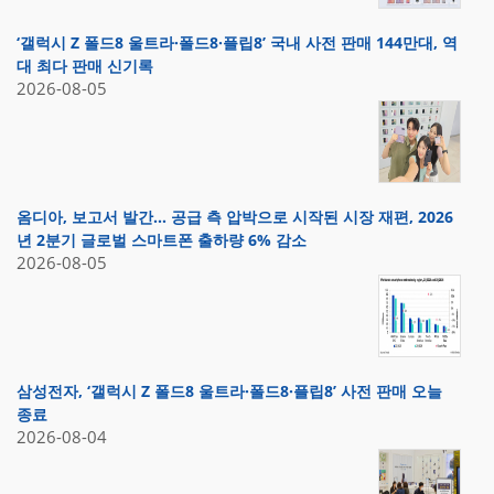
‘갤럭시 Z 폴드8 울트라·폴드8·플립8’ 국내 사전 판매 144만대, 역
대 최다 판매 신기록
2026-08-05
옴디아, 보고서 발간… 공급 측 압박으로 시작된 시장 재편, 2026
년 2분기 글로벌 스마트폰 출하량 6% 감소
2026-08-05
삼성전자, ‘갤럭시 Z 폴드8 울트라·폴드8·플립8’ 사전 판매 오늘
종료
2026-08-04