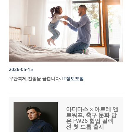
2026-05-15
무단복제,전송을 금합니다.
IT정보포털
아디다스 x 아르테 앤
트워프, 축구 문화 담
은 FW26 협업 컬렉
션 첫 드롭 출시