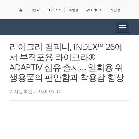
홈
이벤트
CPU 소개
특별관
구매가이드
쇼핑몰
Toggle
navigat
라이크라 컴퍼니, INDEX™ 26에
서 부직포용 라이크라®
ADAPTIV 섬유 출시… 일회용 위
생용품의 편안함과 착용감 향상
기사등록일 : 2026-05-15