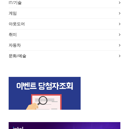
IT/기술
게임
아웃도어
취미
자동차
문화/예술