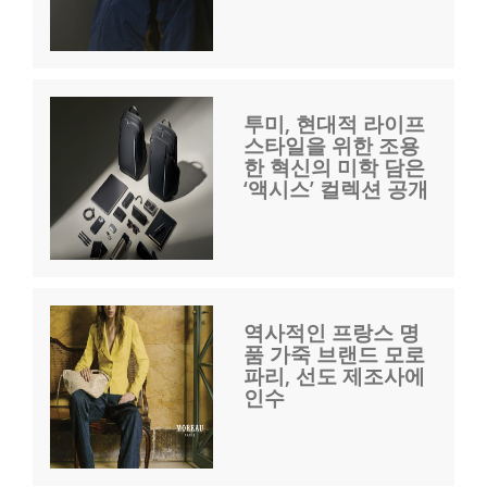
투미, 현대적 라이프
스타일을 위한 조용
한 혁신의 미학 담은
‘액시스’ 컬렉션 공개
역사적인 프랑스 명
품 가죽 브랜드 모로
파리, 선도 제조사에
인수