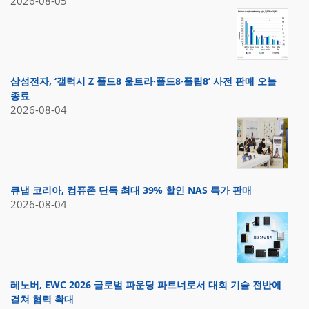
2026-08-05
삼성전자, ‘갤럭시 Z 폴드8 울트라·폴드8·플립8’ 사전 판매 오늘
종료
2026-08-04
큐냅 코리아, 컴퓨존 단독 최대 39% 할인 NAS 특가 판매
2026-08-04
레노버, EWC 2026 글로벌 파운딩 파트너로서 대회 기술 전반에
걸쳐 협력 확대