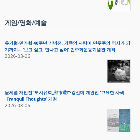
게임/영화/예술
유가협·민가협 40주년 기념전, 가족의 사랑이 민주주의 역사가 되
기까지… ‘보고 싶고, 만나고 싶어’ 민주화운동기념관 개최
2026-08-06
윤세열 개인전 ‘도시유희_都市遊?’·강선미 개인전 ‘고요한 사색
_Tranquil Thoughts’ 개최
2026-08-06