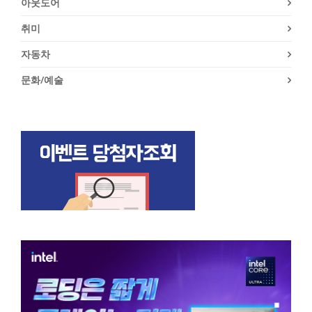
아웃도어
취미
자동차
문화/예술