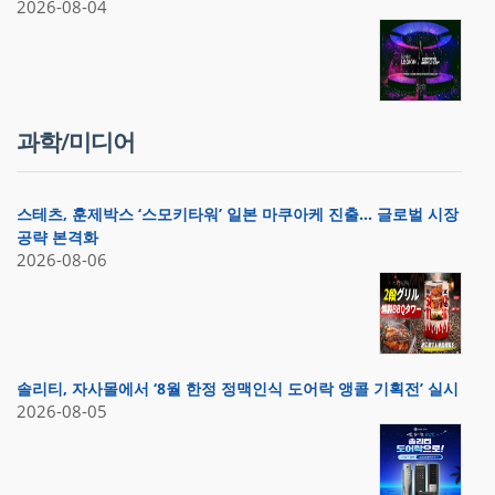
2026-08-04
과학/미디어
스테츠, 훈제박스 ‘스모키타워’ 일본 마쿠아케 진출… 글로벌 시장
공략 본격화
2026-08-06
솔리티, 자사몰에서 ‘8월 한정 정맥인식 도어락 앵콜 기획전’ 실시
2026-08-05