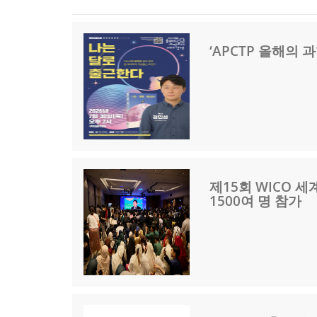
‘APCTP 올해의
제15회 WICO 세
1500여 명 참가