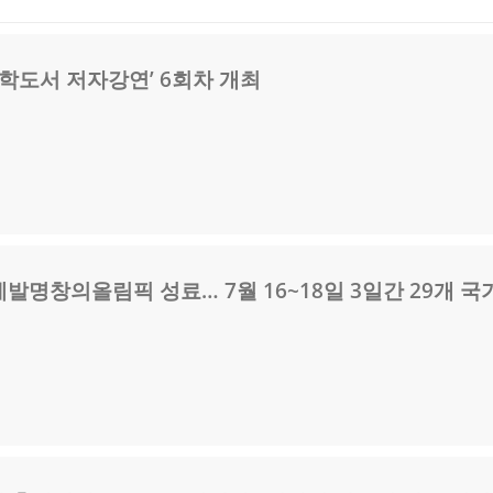
 과학도서 저자강연’ 6회차 개최
계발명창의올림픽 성료… 7월 16~18일 3일간 29개 국