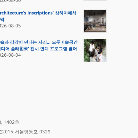
026-08-06
Architecture’s Inscriptions’ 상하이에서
막
026-08-05
술과 감각이 만나는 자리… 모두미술공간
미디어 술래術來’ 전시 연계 프로그램 열어
026-08-04
 1402호
2015-서울영등포-0329