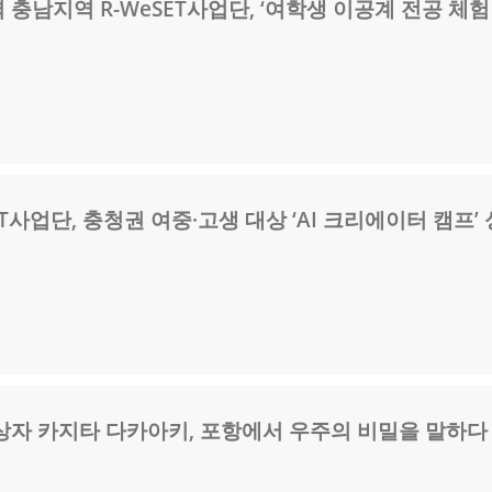
충남지역 R-WeSET사업단, ‘여학생 이공계 전공 체험
T사업단, 충청권 여중·고생 대상 ‘AI 크리에이터 캠프’
상자 카지타 다카아키, 포항에서 우주의 비밀을 말하다