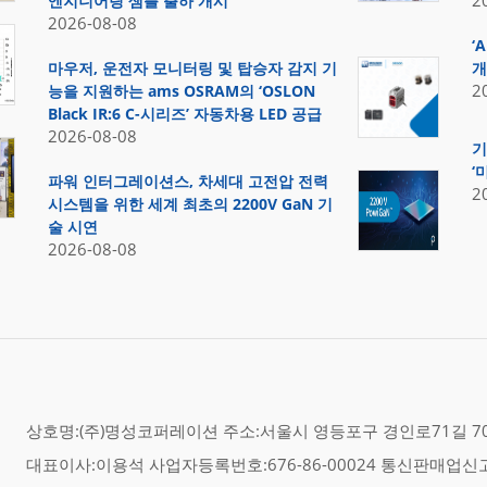
2
엔지니어링 샘플 출하 개시
2026-08-08
‘
마우저, 운전자 모니터링 및 탑승자 감지 기
개
2
능을 지원하는 ams OSRAM의 ‘OSLON
Black IR:6 C-시리즈’ 자동차용 LED 공급
2026-08-08
기
‘
파워 인터그레이션스, 차세대 고전압 전력
2
시스템을 위한 세계 최초의 2200V GaN 기
술 시연
2026-08-08
상호명:(주)명성코퍼레이션 주소:서울시 영등포구 경인로71길 70,
대표이사:이용석 사업자등록번호:676-86-00024 통신판매업신고