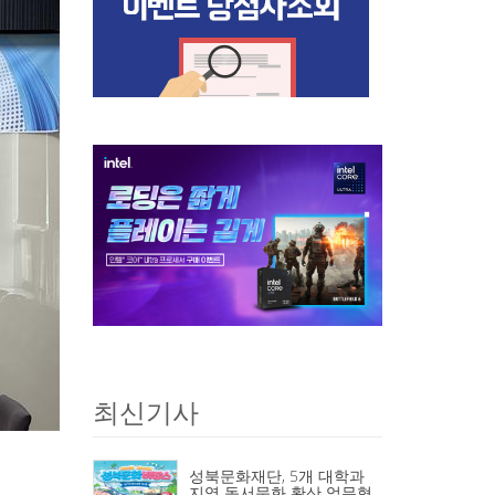
최신기사
성북문화재단, 5개 대학과
지역 독서문화 확산 업무협