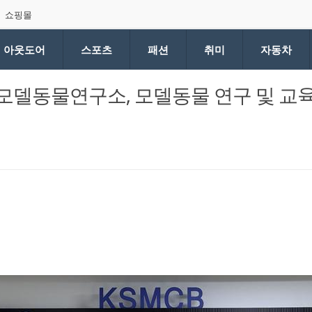
쇼핑몰
아웃도어
스포츠
패션
취미
자동차
델동물연구소, 모델동물 연구 및 교육