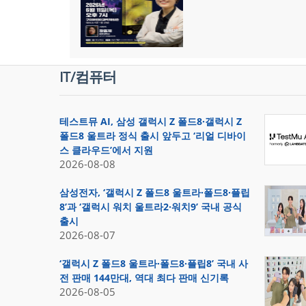
IT/컴퓨터
테스트뮤 AI, 삼성 갤럭시 Z 폴드8·갤럭시 Z
폴드8 울트라 정식 출시 앞두고 ‘리얼 디바이
스 클라우드’에서 지원
2026-08-08
삼성전자, ‘갤럭시 Z 폴드8 울트라·폴드8·플립
8’과 ‘갤럭시 워치 울트라2·워치9’ 국내 공식
출시
2026-08-07
‘갤럭시 Z 폴드8 울트라·폴드8·플립8’ 국내 사
전 판매 144만대, 역대 최다 판매 신기록
2026-08-05