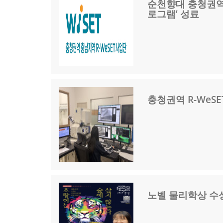
순천향대 충청권역 
로그램’ 성료
충청권역 R-WeSE
노벨 물리학상 수