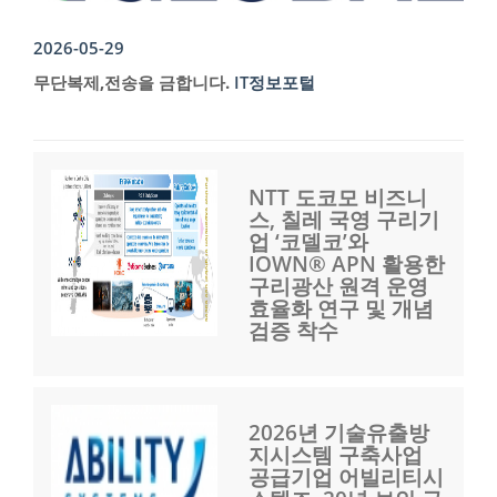
2026-05-29
무단복제,전송을 금합니다.
IT정보포털
NTT 도코모 비즈니
스, 칠레 국영 구리기
업 ‘코델코’와
IOWN® APN 활용한
구리광산 원격 운영
효율화 연구 및 개념
검증 착수
2026년 기술유출방
지시스템 구축사업
공급기업 어빌리티시