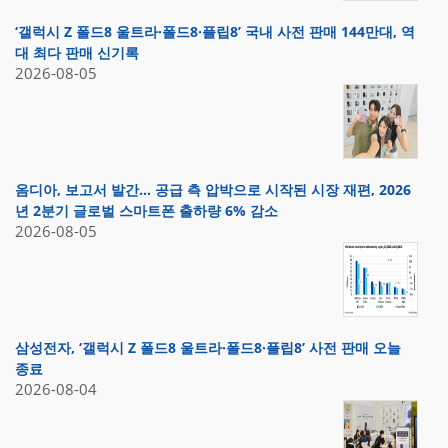
‘갤럭시 Z 폴드8 울트라·폴드8·플립8’ 국내 사전 판매 144만대, 역
대 최다 판매 신기록
2026-08-05
옴디아, 보고서 발간… 공급 측 압박으로 시작된 시장 재편, 2026
년 2분기 글로벌 스마트폰 출하량 6% 감소
2026-08-05
삼성전자, ‘갤럭시 Z 폴드8 울트라·폴드8·플립8’ 사전 판매 오늘
종료
2026-08-04