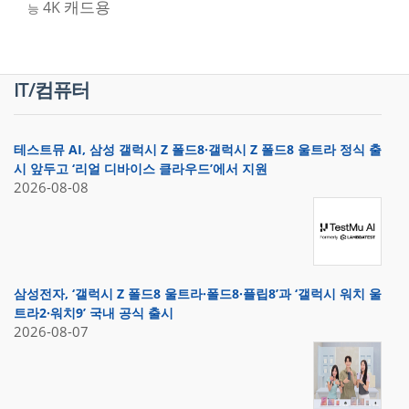
캐드용
4K
능
IT/컴퓨터
테스트뮤 AI, 삼성 갤럭시 Z 폴드8·갤럭시 Z 폴드8 울트라 정식 출
시 앞두고 ‘리얼 디바이스 클라우드’에서 지원
2026-08-08
삼성전자, ‘갤럭시 Z 폴드8 울트라·폴드8·플립8’과 ‘갤럭시 워치 울
트라2·워치9’ 국내 공식 출시
2026-08-07