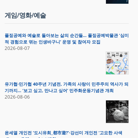
게임/영화/예술
풀짚공예와 예술로 돌아보는 삶의 순간들… 풀짚공예박물관 ‘심미
적 경험으로 엮는 인생바구니’ 운영 및 참여자 모집
2026-08-07
유가협·민가협 40주년 기념전, 가족의 사랑이 민주주의 역사가 되
기까지… ‘보고 싶고, 만나고 싶어’ 민주화운동기념관 개최
2026-08-06
윤세열 개인전 ‘도시유희_都市遊?’·강선미 개인전 ‘고요한 사색