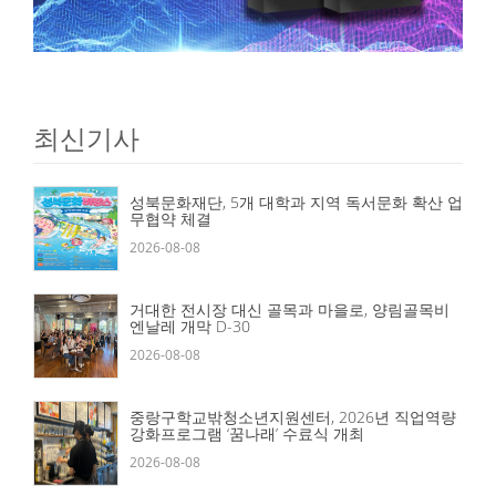
최신기사
성북문화재단, 5개 대학과 지역 독서문화 확산 업
무협약 체결
2026-08-08
거대한 전시장 대신 골목과 마을로, 양림골목비
엔날레 개막 D-30
2026-08-08
중랑구학교밖청소년지원센터, 2026년 직업역량
강화프로그램 ‘꿈나래’ 수료식 개최
2026-08-08