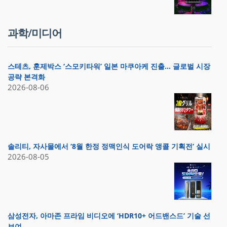
과학/미디어
스테츠, 훈제박스 ‘스모키타워’ 일본 마쿠아케 진출… 글로벌 시장
공략 본격화
2026-08-06
솔리티, 자사몰에서 ‘8월 한정 정맥인식 도어락 앵콜 기획전’ 실시
2026-08-05
삼성전자, 아마존 프라임 비디오에 ‘HDR10+ 어드밴스드’ 기술 선
보여