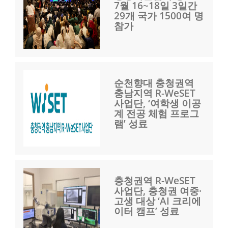
7월 16~18일 3일간
29개 국가 1500여 명
참가
순천향대 충청권역
충남지역 R-WeSET
사업단, ‘여학생 이공
계 전공 체험 프로그
램’ 성료
충청권역 R-WeSET
사업단, 충청권 여중·
고생 대상 ‘AI 크리에
이터 캠프’ 성료