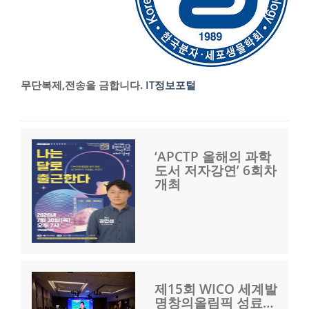
무단복제,전송을 금합니다.
IT정보포털
‘APCTP 올해의 과학
도서 저자강연’ 6회차
개최
제15회 WICO 세계발
명창의올림픽 성료…