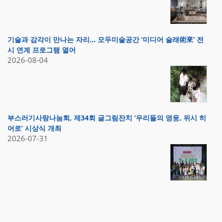
기술과 감각이 만나는 자리… 모두미술공간 ‘미디어 술래術來’ 전
시 연계 프로그램 열어
2026-08-04
부스러기사랑나눔회, 제34회 글그림잔치 ‘우리들의 영웅, 위시 히
어로’ 시상식 개최
2026-07-31