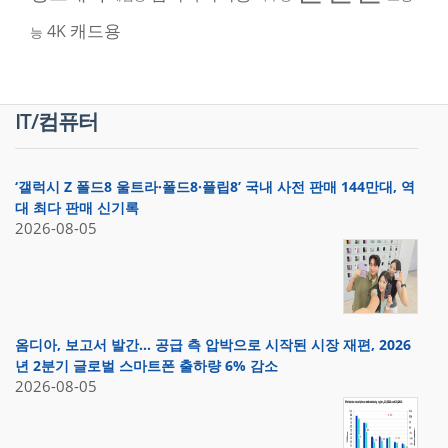
캐드용
4K
능
IT/컴퓨터
‘갤럭시 Z 폴드8 울트라·폴드8·플립8’ 국내 사전 판매 144만대, 역
대 최다 판매 신기록
2026-08-05
옴디아, 보고서 발간… 공급 측 압박으로 시작된 시장 재편, 2026
년 2분기 글로벌 스마트폰 출하량 6% 감소
2026-08-05