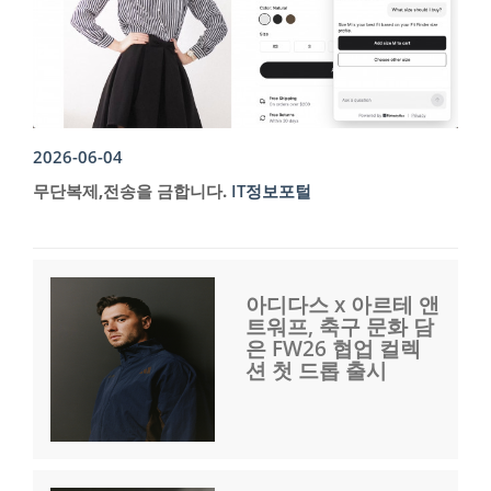
2026-06-04
무단복제,전송을 금합니다.
IT정보포털
아디다스 x 아르테 앤
트워프, 축구 문화 담
은 FW26 협업 컬렉
션 첫 드롭 출시