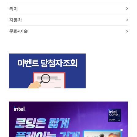
취미
자동차
문화/예술