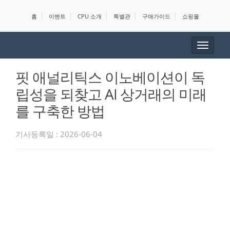
홈
이벤트
CPU 소개
특별관
구매가이드
쇼핑몰
Toggle
navigat
핏 애널리틱스 이노베이션이 독
립성을 되찾고 AI 상거래의 미래
를 구축한 방법
기사등록일 : 2026-06-04