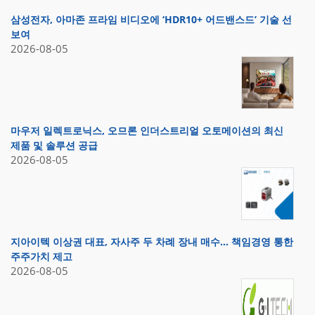
삼성전자, 아마존 프라임 비디오에 ‘HDR10+ 어드밴스드’ 기술 선
보여
2026-08-05
마우저 일렉트로닉스, 오므론 인더스트리얼 오토메이션의 최신
제품 및 솔루션 공급
2026-08-05
지아이텍 이상권 대표, 자사주 두 차례 장내 매수… 책임경영 통한
주주가치 제고
2026-08-05