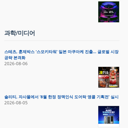
과학/미디어
스테츠, 훈제박스 ‘스모키타워’ 일본 마쿠아케 진출… 글로벌 시장
공략 본격화
2026-08-06
솔리티, 자사몰에서 ‘8월 한정 정맥인식 도어락 앵콜 기획전’ 실시
2026-08-05