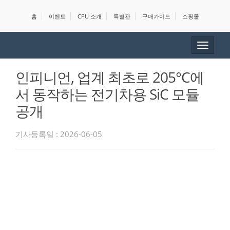
홈
이벤트
CPU 소개
특별관
구매가이드
쇼핑몰
Toggle
navigat
인피니언, 업계 최초로 205°C에
서 동작하는 전기차용 SiC 모듈
공개
기사등록일 : 2026-06-05