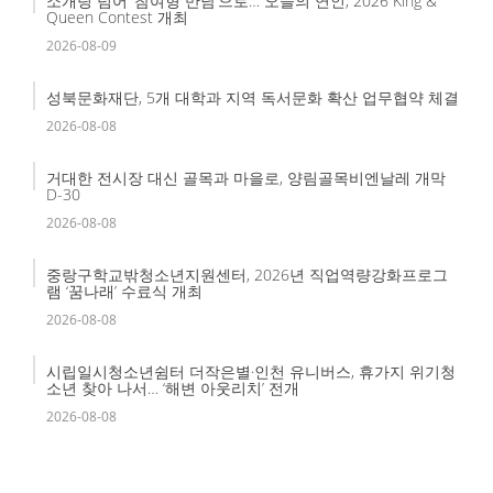
소개팅 넘어 ‘참여형 만남’으로… 오늘의 연인, 2026 King &
Queen Contest 개최
2026-08-09
성북문화재단, 5개 대학과 지역 독서문화 확산 업무협약 체결
2026-08-08
거대한 전시장 대신 골목과 마을로, 양림골목비엔날레 개막
D-30
2026-08-08
중랑구학교밖청소년지원센터, 2026년 직업역량강화프로그
램 ‘꿈나래’ 수료식 개최
2026-08-08
시립일시청소년쉼터 더작은별·인천 유니버스, 휴가지 위기청
소년 찾아 나서… ‘해변 아웃리치’ 전개
2026-08-08