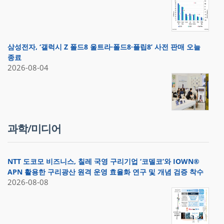
삼성전자, ‘갤럭시 Z 폴드8 울트라·폴드8·플립8’ 사전 판매 오늘
종료
2026-08-04
과학/미디어
NTT 도코모 비즈니스, 칠레 국영 구리기업 ‘코델코’와 IOWN®
APN 활용한 구리광산 원격 운영 효율화 연구 및 개념 검증 착수
2026-08-08