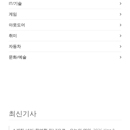
IT/기술
게임
아웃도어
취미
자동차
문화/예술
최신기사