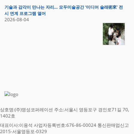
기술과 감각이 만나는 자리… 모두미술공간 ‘미디어 술래術來’ 전
시 연계 프로그램 열어
2026-08-04
상호명:(주)명성코퍼레이션 주소:서울시 영등포구 경인로71길 70,
1402호
대표이사:이용석 사업자등록번호:676-86-00024 통신판매업신고
2015-서울영등포-0329