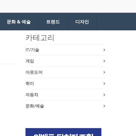
문화 & 예술
트랜드
디자인
카테고리
IT/기술
게임
아웃도어
취미
자동차
문화/예술