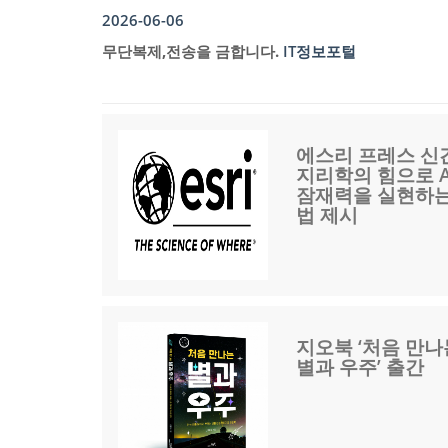
2026-06-06
무단복제,전송을 금합니다.
IT정보포털
에스리 프레스 신간
지리학의 힘으로 A
잠재력을 실현하는
법 제시
지오북 ‘처음 만나
별과 우주’ 출간