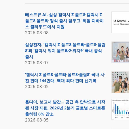
테스트뮤 AI, 삼성 갤럭시 Z 폴드8·갤럭시 Z
폴드8 울트라 정식 출시 앞두고 ‘리얼 디바이
스 클라우드’에서 지원
2026-08-08
삼성전자, ‘갤럭시 Z 폴드8 울트라·폴드8·플립
8’과 ‘갤럭시 워치 울트라2·워치9’ 국내 공식
출시
2026-08-07
‘갤럭시 Z 폴드8 울트라·폴드8·플립8’ 국내 사
전 판매 144만대, 역대 최다 판매 신기록
2026-08-05
옴디아, 보고서 발간… 공급 측 압박으로 시작
된 시장 재편, 2026년 2분기 글로벌 스마트폰
출하량 6% 감소
2026-08-05