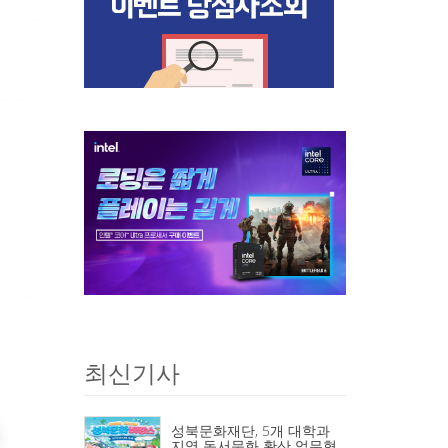
최신기사
성북문화재단, 5개 대학과
지역 독서문화 확산 업무협