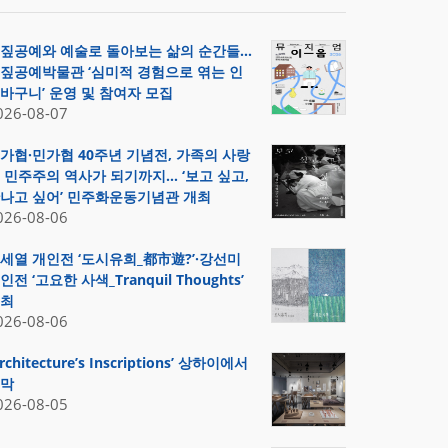
짚공예와 예술로 돌아보는 삶의 순간들…
짚공예박물관 ‘심미적 경험으로 엮는 인
바구니’ 운영 및 참여자 모집
026-08-07
가협·민가협 40주년 기념전, 가족의 사랑
 민주주의 역사가 되기까지… ‘보고 싶고,
나고 싶어’ 민주화운동기념관 개최
026-08-06
세열 개인전 ‘도시유희_都市遊?’·강선미
인전 ‘고요한 사색_Tranquil Thoughts’
최
026-08-06
Architecture’s Inscriptions’ 상하이에서
막
026-08-05