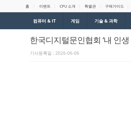
홈
이벤트
CPU 소개
특별관
구매가이드
컴퓨터 & IT
게임
기술 & 과학
한국디지털문인협회 ‘내 인생 
기사등록일 : 2026-06-06