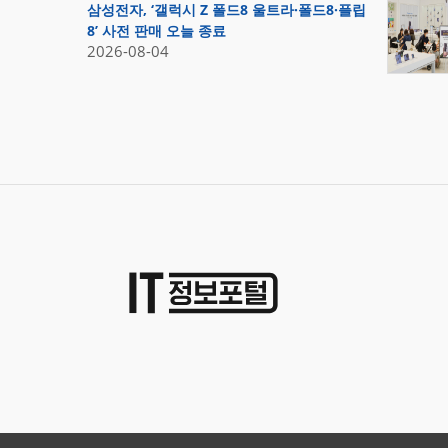
삼성전자, ‘갤럭시 Z 폴드8 울트라·폴드8·플립
8’ 사전 판매 오늘 종료
2026-08-04