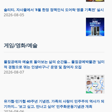
솔리티, 자사몰에서 ‘8월 한정 정맥인식 도어락 앵콜 기획전’ 실시
2026-08-05
게임/영화/예술
풀짚공예와 예술로 돌아보는 삶의 순간들… 풀짚공예박물관 ‘심미
적 경험으로 엮는 인생바구니’ 운영 및 참여자 모집
2026-08-07
유가협·민가협 40주년 기념전, 가족의 사랑이 민주주의 역사가 되
기까지… ‘보고 싶고, 만나고 싶어’ 민주화운동기념관 개최
2026-08-06