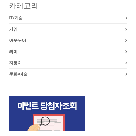
카테고리
IT/기술
게임
아웃도어
취미
자동차
문화/예술