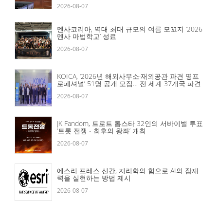
2026-08-07
멘사코리아, 역대 최대 규모의 여름 모꼬지 ‘2026
멘사 마법학교’ 성료
2026-08-07
KOICA, ‘2026년 해외사무소·재외공관 파견 영프
로페셔널’ 51명 공개 모집… 전 세계 37개국 파견
2026-08-07
JK Fandom, 트로트 톱스타 32인의 서바이벌 투표
‘트롯 전쟁 - 최후의 왕좌’ 개최
2026-08-07
에스리 프레스 신간, 지리학의 힘으로 AI의 잠재
력을 실현하는 방법 제시
2026-08-07