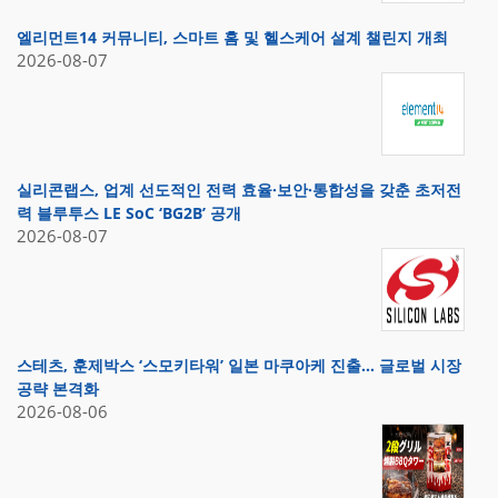
엘리먼트14 커뮤니티, 스마트 홈 및 헬스케어 설계 챌린지 개최
2026-08-07
실리콘랩스, 업계 선도적인 전력 효율·보안·통합성을 갖춘 초저전
력 블루투스 LE SoC ‘BG2B’ 공개
2026-08-07
스테츠, 훈제박스 ‘스모키타워’ 일본 마쿠아케 진출… 글로벌 시장
공략 본격화
2026-08-06