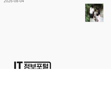
2026-08-04
상호명:(주)명성코퍼레이션 주소:서울시 영등포구 경인로71길 70,
1402호
대표이사:이용석 사업자등록번호:676-86-00024 통신판매업신고
2015-서울영등포-0329
본사업자는 통신판매중개자이며 통신판매의 당사자가 아닙니다. 따라서 상품거래정보 및 거