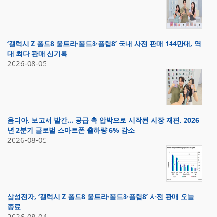
‘갤럭시 Z 폴드8 울트라·폴드8·플립8’ 국내 사전 판매 144만대, 역
대 최다 판매 신기록
2026-08-05
옴디아, 보고서 발간… 공급 측 압박으로 시작된 시장 재편, 2026
년 2분기 글로벌 스마트폰 출하량 6% 감소
2026-08-05
삼성전자, ‘갤럭시 Z 폴드8 울트라·폴드8·플립8’ 사전 판매 오늘
종료
2026-08-04