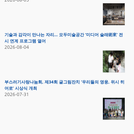
기술과 감각이 만나는 자리… 모두미술공간 ‘미디어 술래術來’ 전
시 연계 프로그램 열어
2026-08-04
부스러기사랑나눔회, 제34회 글그림잔치 ‘우리들의 영웅, 위시 히
어로’ 시상식 개최
2026-07-31