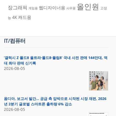
올인원
장그래픽
웹디자이너용
고성
게임용
사무용
캐드용
4K
능
IT/컴퓨터
‘갤럭시 Z 폴드8 울트라·폴드8·플립8’ 국내 사전 판매 144만대, 역
대 최다 판매 신기록
2026-08-05
옴디아, 보고서 발간… 공급 측 압박으로 시작된 시장 재편, 2026
년 2분기 글로벌 스마트폰 출하량 6% 감소
2026-08-05