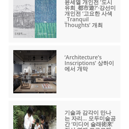
윤세열 개인전 ‘도시
유희_都市遊?’·강선미
개인전 ‘고요한 사색
_Tranquil
Thoughts’ 개최
‘Architecture’s
Inscriptions’ 상하이
에서 개막
기술과 감각이 만나
는 자리… 모두미술공
간 ‘미디어 술래術來’