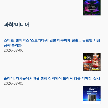
과학/미디어
스테츠, 훈제박스 ‘스모키타워’ 일본 마쿠아케 진출… 글로벌 시장
공략 본격화
2026-08-06
솔리티, 자사몰에서 ‘8월 한정 정맥인식 도어락 앵콜 기획전’ 실시
2026-08-05