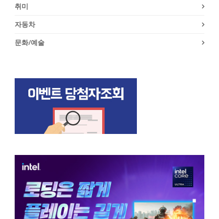
취미
자동차
문화/예술