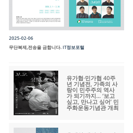
2025-02-06
무단복제,전송을 금합니다.
IT정보포털
유가협·민가협 40주
년 기념전, 가족의 사
랑이 민주주의 역사
가 되기까지… ‘보고
싶고, 만나고 싶어’ 민
주화운동기념관 개최