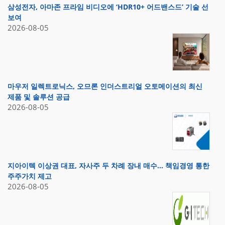
삼성전자, 아마존 프라임 비디오에 ‘HDR10+ 어드밴스드’ 기술 선
보여
2026-08-05
마우저 일렉트로닉스, 오므론 인더스트리얼 오토메이션의 최신
제품 및 솔루션 공급
2026-08-05
지아이텍 이상권 대표, 자사주 두 차례 장내 매수… 책임경영 통한
주주가치 제고
2026-08-05