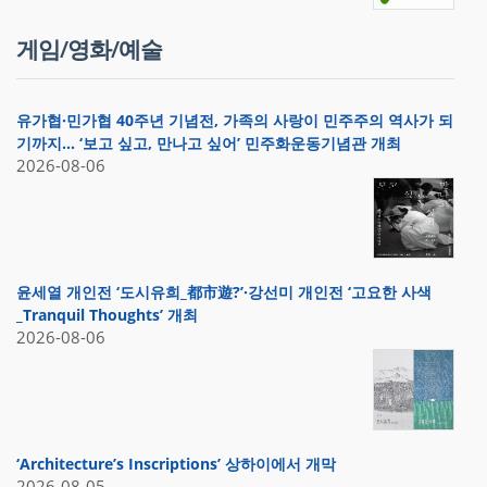
게임/영화/예술
유가협·민가협 40주년 기념전, 가족의 사랑이 민주주의 역사가 되
기까지… ‘보고 싶고, 만나고 싶어’ 민주화운동기념관 개최
2026-08-06
윤세열 개인전 ‘도시유희_都市遊?’·강선미 개인전 ‘고요한 사색
_Tranquil Thoughts’ 개최
2026-08-06
‘Architecture’s Inscriptions’ 상하이에서 개막
2026-08-05