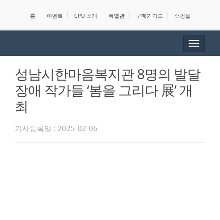
홈
이벤트
CPU 소개
특별관
구매가이드
쇼핑몰
Toggle
navigat
성남시한마음복지관 8명의 발달
장애 작가들 ‘봄을 그리다 展’ 개
최
기사등록일 : 2025-02-06