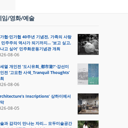
게임/영화/예술
가협·민가협 40주년 기념전, 가족의 사랑
 민주주의 역사가 되기까지… ‘보고 싶고,
나고 싶어’ 민주화운동기념관 개최
026-08-06
세열 개인전 ‘도시유희_都市遊?’·강선미
인전 ‘고요한 사색_Tranquil Thoughts’
최
026-08-06
Architecture’s Inscriptions’ 상하이에서
막
026-08-05
술과 감각이 만나는 자리… 모두미술공간