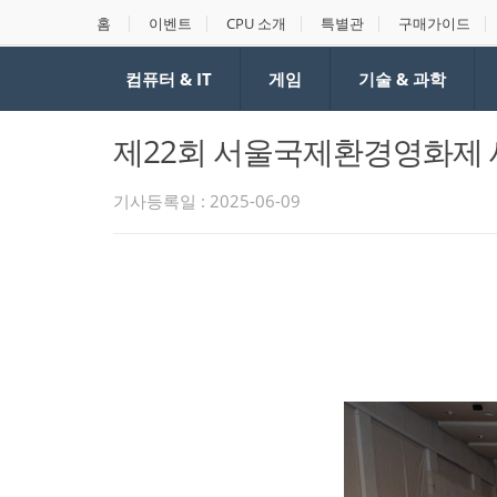
홈
이벤트
CPU 소개
특별관
구매가이드
컴퓨터 & IT
게임
기술 & 과학
제22회 서울국제환경영화제 
기사등록일 : 2025-06-09