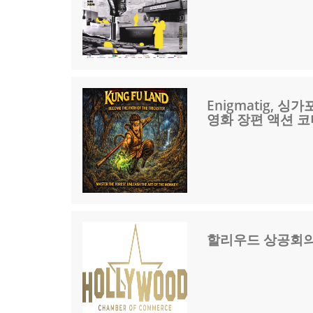
Enigmatig,
영화 장편 액션 코미
할리우드 상공회의