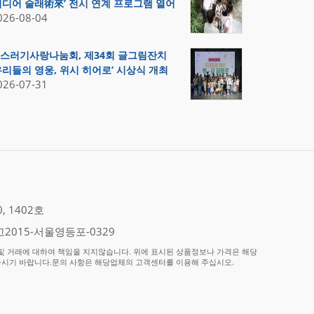
미디어 술래術來’ 전시 연계 프로그램 열어
026-08-04
스러기사랑나눔회, 제34회 글그림잔치
우리들의 영웅, 위시 히어로’ 시상식 개최
026-07-31
 1402호
2015-서울영등포-0329
 거래에 대하여 책임을 지지않습니다. 위에 표시된 상품정보나 가격은 해당
하시기 바랍니다.문의 사항은 해당업체의 고객센터를 이용해 주십시오.