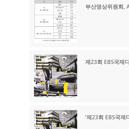
부산영상위원회, A
제23회 EBS국제
‘제23회 EBS국