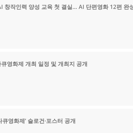
I 창작인력 양성 교육 첫 결실… AI 단편영화 12편 완
다큐영화제 개최 일정 및 개최지 공개
제다큐영화제’ 슬로건·포스터 공개