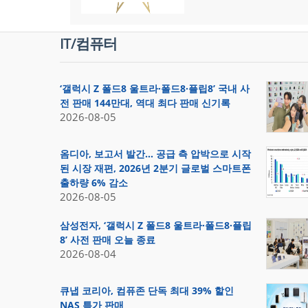
IT/컴퓨터
‘갤럭시 Z 폴드8 울트라·폴드8·플립8’ 국내 사
전 판매 144만대, 역대 최다 판매 신기록
2026-08-05
옴디아, 보고서 발간… 공급 측 압박으로 시작
된 시장 재편, 2026년 2분기 글로벌 스마트폰
출하량 6% 감소
2026-08-05
삼성전자, ‘갤럭시 Z 폴드8 울트라·폴드8·플립
8’ 사전 판매 오늘 종료
2026-08-04
큐냅 코리아, 컴퓨존 단독 최대 39% 할인
NAS 특가 판매