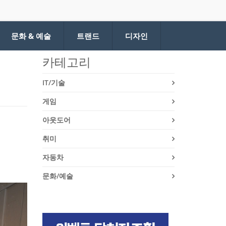
문화 & 예술
트랜드
디자인
카테고리
IT/기술
게임
아웃도어
취미
자동차
문화/예술