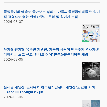
풀짚공예와 예술로 돌아보는 삶의 순간들… 풀짚공예박물관 ‘심미
적 경험으로 엮는 인생바구니’ 운영 및 참여자 모집
2026-08-07
유가협·민가협 40주년 기념전, 가족의 사랑이 민주주의 역사가 되
기까지… ‘보고 싶고, 만나고 싶어’ 민주화운동기념관 개최
2026-08-06
윤세열 개인전 ‘도시유희_都市遊?’·강선미 개인전 ‘고요한 사색
_Tranquil Thoughts’ 개최
2026-08-06