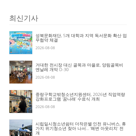
최신기사
성북문화재단, 5개 대학과 지역 독서문화 확산 업
무협약 체결
2026-08-08
거대한 전시장 대신 골목과 마을로, 양림골목비
엔날레 개막 D-30
2026-08-08
중랑구학교밖청소년지원센터, 2026년 직업역량
강화프로그램 ‘꿈나래’ 수료식 개최
2026-08-08
시립일시청소년쉼터 더작은별·인천 유니버스, 휴
가지 위기청소년 찾아 나서… ‘해변 아웃리치’ 전
개