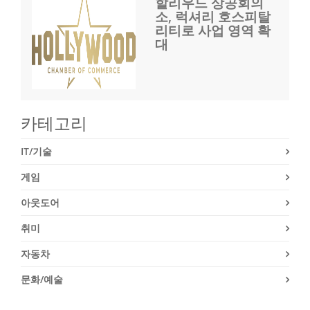
할리우드 상공회의
소, 럭셔리 호스피탈
리티로 사업 영역 확
대
카테고리
IT/기술
게임
아웃도어
취미
자동차
문화/예술