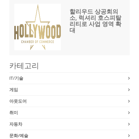
할리우드 상공회의
소, 럭셔리 호스피탈
리티로 사업 영역 확
대
카테고리
IT/기술
게임
아웃도어
취미
자동차
문화/예술