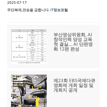
2025-07-17
무단복제,전송을 금합니다.
IT정보포털
부산영상위원회, AI
창작인력 양성 교육
첫 결실… AI 단편영
화 12편 완성
제23회 EBS국제다큐
영화제 개최 일정 및
개최지 공개