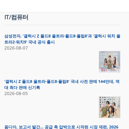
IT/컴퓨터
삼성전자, ‘갤럭시 Z 폴드8 울트라·폴드8·플립8’과 ‘갤럭시 워치 울
트라2·워치9’ 국내 공식 출시
2026-08-07
‘갤럭시 Z 폴드8 울트라·폴드8·플립8’ 국내 사전 판매 144만대, 역
대 최다 판매 신기록
2026-08-05
옴디아, 보고서 발간… 공급 측 압박으로 시작된 시장 재편, 2026