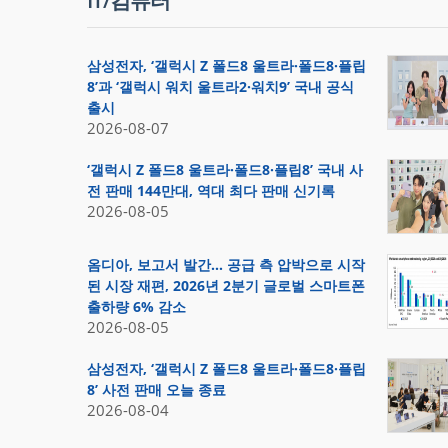
IT/컴퓨터
삼성전자, ‘갤럭시 Z 폴드8 울트라·폴드8·플립
8’과 ‘갤럭시 워치 울트라2·워치9’ 국내 공식
출시
2026-08-07
‘갤럭시 Z 폴드8 울트라·폴드8·플립8’ 국내 사
전 판매 144만대, 역대 최다 판매 신기록
2026-08-05
옴디아, 보고서 발간… 공급 측 압박으로 시작
된 시장 재편, 2026년 2분기 글로벌 스마트폰
출하량 6% 감소
2026-08-05
삼성전자, ‘갤럭시 Z 폴드8 울트라·폴드8·플립
8’ 사전 판매 오늘 종료
2026-08-04