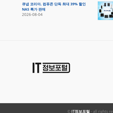
큐냅 코리아, 컴퓨존 단독 최대 39% 할인
NAS 특가 판매
2026-08-04
©
IT정보포털
- all rights r