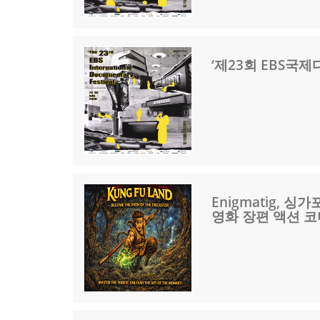
‘제23회 EBS국
Enigmatig,
영화 장편 액션 코미