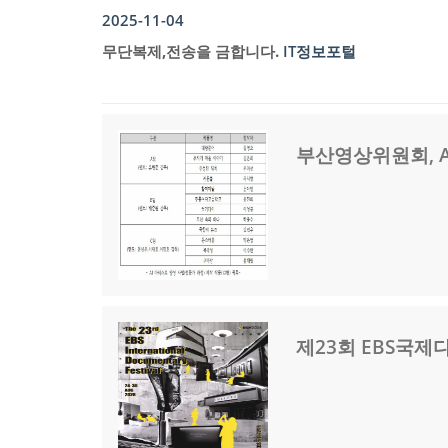
2025-11-04
무단복제,전송을 금합니다.
IT정보포털
부산영상위원회, A
제23회 EBS국제