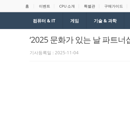
홈
이벤트
CPU 소개
특별관
구매가이드
컴퓨터 & IT
게임
기술 & 과학
‘2025 문화가 있는 날 파트너
기사등록일 : 2025-11-04