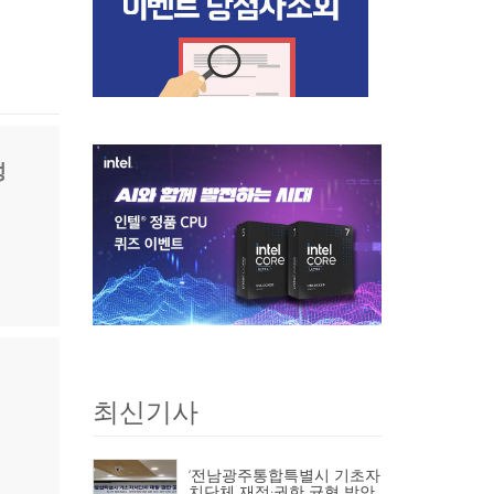
성
최신기사
‘전남광주통합특별시 기초자
치단체 재정·권한 균형 방안