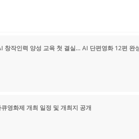
I 창작인력 양성 교육 첫 결실… AI 단편영화 12편 완
다큐영화제 개최 일정 및 개최지 공개