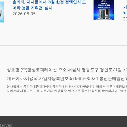
솔리티, 자사몰에서 ‘8월 한정 정맥인식 도
기
어락 앵콜 기획전’ 실시
‘
2026-08-05
2
상호명:(주)명성코퍼레이션 주소:서울시 영등포구 경인로71길 70,
대표이사:이용석 사업자등록번호:676-86-00024 통신판매업신고
본사업자는 통신판매중개자이며 통신판매의 당사자가 아닙니다. 따라서 상품거래정보 및
사이트의 사정으로 인해 다르거나 변경될 수 있으므로 충분한 정보를 확인하시고 구매
eserved