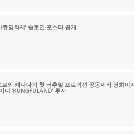
제다큐영화제’ 슬로건·포스터 공개
 싱가포르와 캐나다의 첫 버추얼 프로덕션 공동제작 영화이
디 ‘KUNGFULAND’ 투자