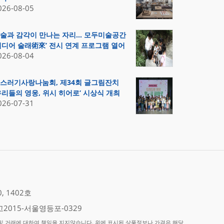
026-08-05
술과 감각이 만나는 자리… 모두미술공간
미디어 술래術來’ 전시 연계 프로그램 열어
026-08-04
스러기사랑나눔회, 제34회 글그림잔치
우리들의 영웅, 위시 히어로’ 시상식 개최
026-07-31
 1402호
2015-서울영등포-0329
 거래에 대하여 책임을 지지않습니다. 위에 표시된 상품정보나 가격은 해당