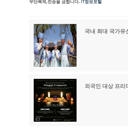
무단복제,전송을 금합니다.
IT정보포털
국내 최대 국가유산
외국인 대상 프리미