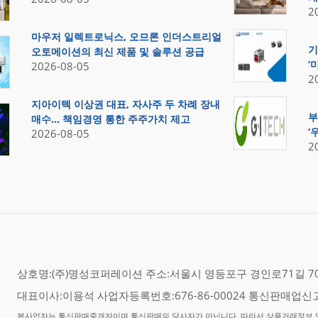
2
마우저 일렉트로닉스, 오므론 인더스트리얼
기
오토메이션의 최신 제품 및 솔루션 공급
‘
2026-08-05
2
지아이텍 이상권 대표, 자사주 두 차례 장내
부
매수… 책임경영 통한 주주가치 제고
‘
2026-08-05
2
상호명:(주)명성코퍼레이션 주소:서울시 영등포구 경인로71길 70,
대표이사:이용석 사업자등록번호:676-86-00024 통신판매업신고
본사업자는 통신판매중개자이며 통신판매의 당사자가 아닙니다. 따라서 상품거래정보 및