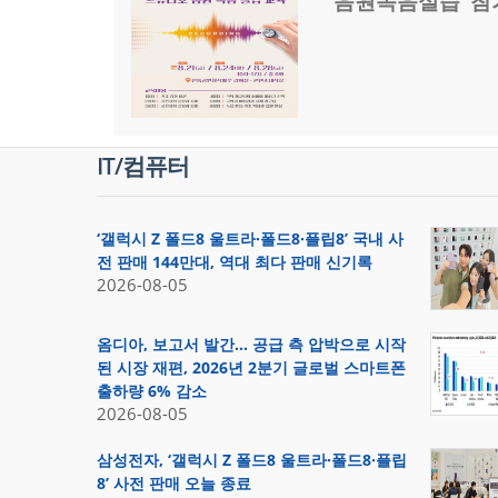
‘음원녹음실습’ 참
IT/컴퓨터
‘갤럭시 Z 폴드8 울트라·폴드8·플립8’ 국내 사
전 판매 144만대, 역대 최다 판매 신기록
2026-08-05
옴디아, 보고서 발간… 공급 측 압박으로 시작
된 시장 재편, 2026년 2분기 글로벌 스마트폰
출하량 6% 감소
2026-08-05
삼성전자, ‘갤럭시 Z 폴드8 울트라·폴드8·플립
8’ 사전 판매 오늘 종료