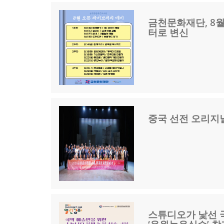
금천문화재단, 8월
터로 변신
중국 선전 오리지널
스튜디오가 낯선 