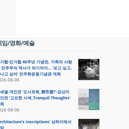
게임/영화/예술
가협·민가협 40주년 기념전, 가족의 사랑
 민주주의 역사가 되기까지… ‘보고 싶고,
나고 싶어’ 민주화운동기념관 개최
026-08-06
세열 개인전 ‘도시유희_都市遊?’·강선미
인전 ‘고요한 사색_Tranquil Thoughts’
최
026-08-06
Architecture’s Inscriptions’ 상하이에서
막