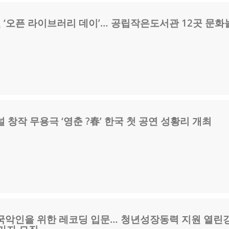
 ‘오픈 라이브러리 데이’… 공립작은도서관 12곳 문화
 창작 무용극 ‘영춘 ?春’ 한국 첫 공연 성황리 개최
국악인을 위한 레코딩 입문… 청년성장동력 지원 열린