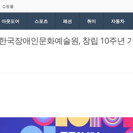
쇼핑몰
아웃도어
스포츠
패션
취미
자동차
’ 한국장애인문화예술원, 창립 10주년 