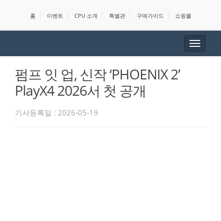
홈
이벤트
CPU 소개
특별관
구매가이드
쇼핑몰
Toggle
navigat
펌프 잇 업, 신작 ‘PHOENIX 2’
PlayX4 2026서 첫 공개
기사등록일 : 2026-05-19