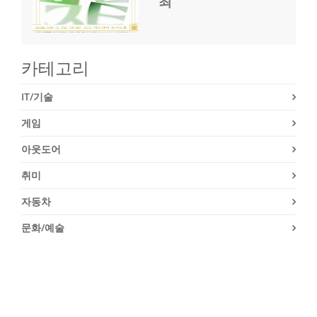
최
카테고리
IT/기술
게임
아웃도어
취미
자동차
문화/예술