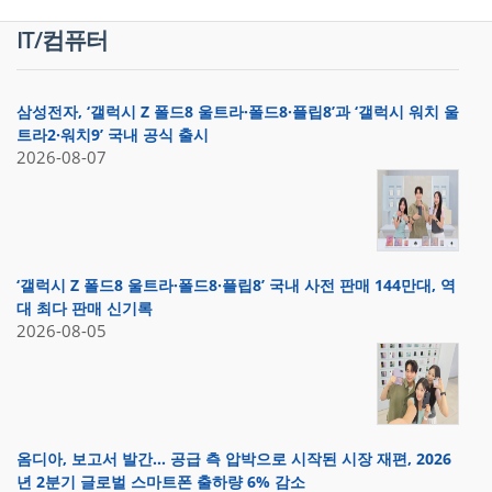
IT/컴퓨터
삼성전자, ‘갤럭시 Z 폴드8 울트라·폴드8·플립8’과 ‘갤럭시 워치 울
트라2·워치9’ 국내 공식 출시
2026-08-07
‘갤럭시 Z 폴드8 울트라·폴드8·플립8’ 국내 사전 판매 144만대, 역
대 최다 판매 신기록
2026-08-05
옴디아, 보고서 발간… 공급 측 압박으로 시작된 시장 재편, 2026
년 2분기 글로벌 스마트폰 출하량 6% 감소