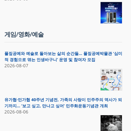
게임/영화/예술
풀짚공예와 예술로 돌아보는 삶의 순간들… 풀짚공예박물관 ‘심미
적 경험으로 엮는 인생바구니’ 운영 및 참여자 모집
2026-08-07
유가협·민가협 40주년 기념전, 가족의 사랑이 민주주의 역사가 되
기까지… ‘보고 싶고, 만나고 싶어’ 민주화운동기념관 개최
2026-08-06