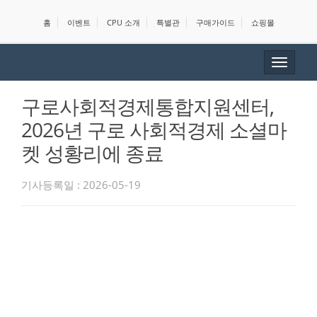
홈
이벤트
CPU 소개
특별관
구매가이드
쇼핑몰
Toggle
navigat
구로사회적경제통합지원센터,
2026년 구로 사회적경제 소셜마
켓 성황리에 종료
기사등록일 : 2026-05-19