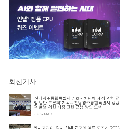
최신기사
‘전남광주통합특별시 기초자치단체 재정·권한 균
형 방안 토론회’ 개최… 전남광주통합특별시 성공
적 출범 위한 재정·권한 균형 방안 모색
2026-08-07
멘사코리아, 역대 최대 규모의 여름 모꼬지 ‘2026