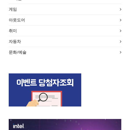
게임
아웃도어
취미
자동차
문화/예술