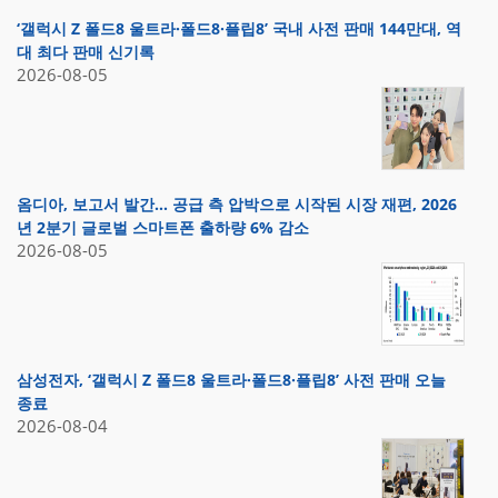
‘갤럭시 Z 폴드8 울트라·폴드8·플립8’ 국내 사전 판매 144만대, 역
대 최다 판매 신기록
2026-08-05
옴디아, 보고서 발간… 공급 측 압박으로 시작된 시장 재편, 2026
년 2분기 글로벌 스마트폰 출하량 6% 감소
2026-08-05
삼성전자, ‘갤럭시 Z 폴드8 울트라·폴드8·플립8’ 사전 판매 오늘
종료
2026-08-04