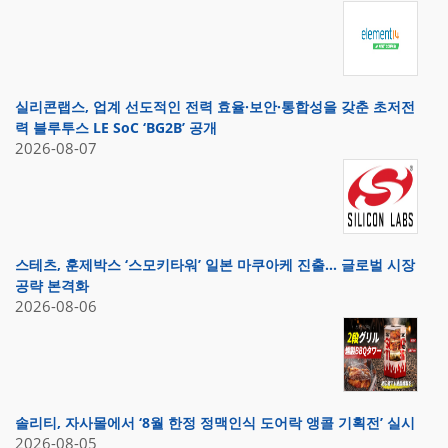
실리콘랩스, 업계 선도적인 전력 효율·보안·통합성을 갖춘 초저전
력 블루투스 LE SoC ‘BG2B’ 공개
2026-08-07
스테츠, 훈제박스 ‘스모키타워’ 일본 마쿠아케 진출… 글로벌 시장
공략 본격화
2026-08-06
솔리티, 자사몰에서 ‘8월 한정 정맥인식 도어락 앵콜 기획전’ 실시
2026-08-05