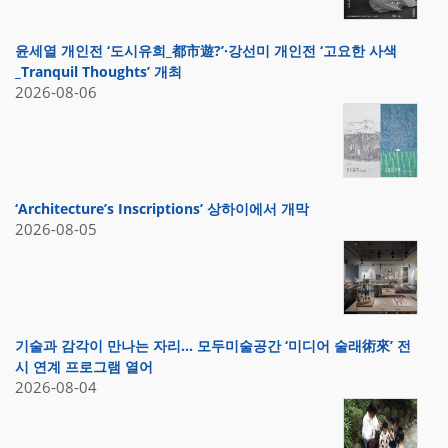
윤세열 개인전 ‘도시유희_都市遊?’·강선미 개인전 ‘고요한 사색
_Tranquil Thoughts’ 개최
2026-08-06
‘Architecture’s Inscriptions’ 상하이에서 개막
2026-08-05
기술과 감각이 만나는 자리… 모두미술공간 ‘미디어 술래術來’ 전
시 연계 프로그램 열어
2026-08-04