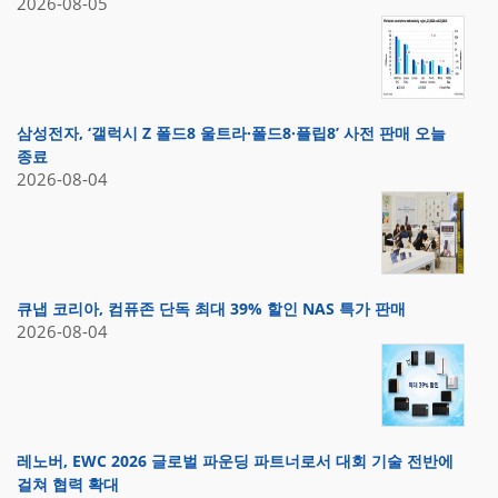
2026-08-05
삼성전자, ‘갤럭시 Z 폴드8 울트라·폴드8·플립8’ 사전 판매 오늘
종료
2026-08-04
큐냅 코리아, 컴퓨존 단독 최대 39% 할인 NAS 특가 판매
2026-08-04
레노버, EWC 2026 글로벌 파운딩 파트너로서 대회 기술 전반에
걸쳐 협력 확대