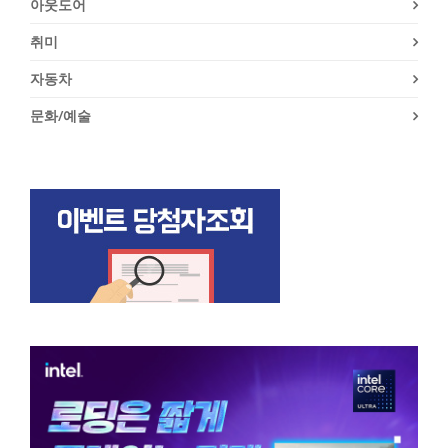
아웃도어
취미
자동차
문화/예술