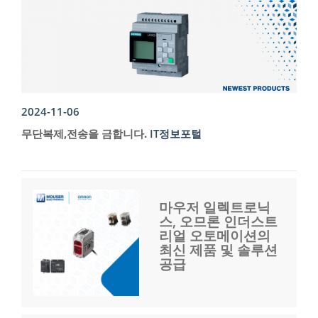
2024-11-06
무단복제,전송을 금합니다.
IT정보포털
마우저 일렉트로닉
스, 오므론 인더스트
리얼 오토메이션의
최신 제품 및 솔루션
공급