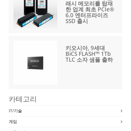
래시 메모리를 탑재
한 업계 최초 PCIe®
6.0 엔터프라이즈
SSD 출시
키오시아, 9세대
BiCS FLASH™ 1Tb
TLC 소자 샘플 출하
카테고리
IT/기술
게임