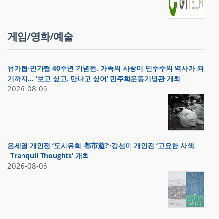
게임/영화/예술
유가협·민가협 40주년 기념전, 가족의 사랑이 민주주의 역사가 되
기까지… ‘보고 싶고, 만나고 싶어’ 민주화운동기념관 개최
2026-08-06
윤세열 개인전 ‘도시유희_都市遊?’·강선미 개인전 ‘고요한 사색
_Tranquil Thoughts’ 개최
2026-08-06