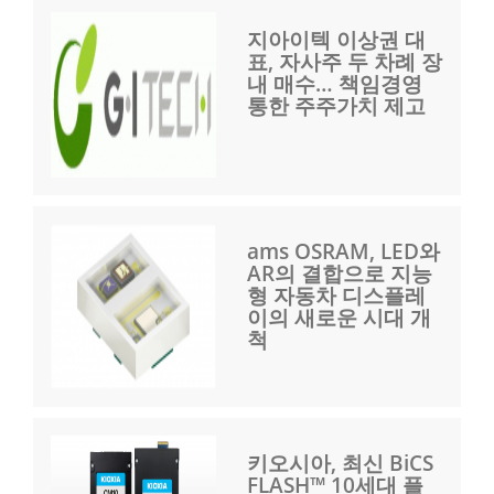
지아이텍 이상권 대
표, 자사주 두 차례 장
내 매수… 책임경영
통한 주주가치 제고
ams OSRAM, LED와
AR의 결합으로 지능
형 자동차 디스플레
이의 새로운 시대 개
척
키오시아, 최신 BiCS
FLASH™ 10세대 플