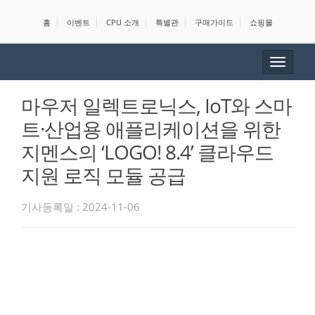
홈
이벤트
CPU 소개
특별관
구매가이드
쇼핑몰
Toggle
navigat
마우저 일렉트로닉스, IoT와 스마
트·산업용 애플리케이션을 위한
지멘스의 ‘LOGO! 8.4’ 클라우드
지원 로직 모듈 공급
기사등록일 : 2024-11-06