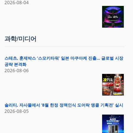
2026-08-04
과학/미디어
스테츠, 훈제박스 ‘스모키타워’ 일본 마쿠아케 진출… 글로벌 시장
공략 본격화
2026-08-06
솔리티, 자사몰에서 ‘8월 한정 정맥인식 도어락 앵콜 기획전’ 실시
2026-08-05