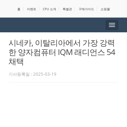
홈
이벤트
CPU 소개
특별관
구매가이드
쇼핑몰
Toggle
navigat
시네카, 이탈리아에서 가장 강력
한 양자컴퓨터 IQM 래디언스 54
채택
기사등록일 : 2025-03-19