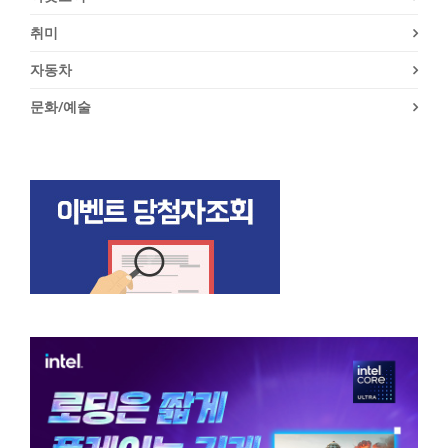
취미
자동차
문화/예술