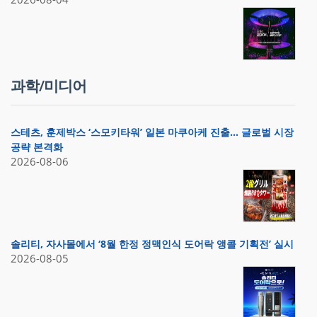
과학/미디어
스테츠, 훈제박스 ‘스모키타워’ 일본 마쿠아케 진출… 글로벌 시장
공략 본격화
2026-08-06
솔리티, 자사몰에서 ‘8월 한정 정맥인식 도어락 앵콜 기획전’ 실시
2026-08-05