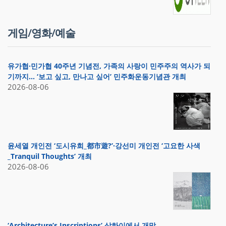
게임/영화/예술
유가협·민가협 40주년 기념전, 가족의 사랑이 민주주의 역사가 되
기까지… ‘보고 싶고, 만나고 싶어’ 민주화운동기념관 개최
2026-08-06
윤세열 개인전 ‘도시유희_都市遊?’·강선미 개인전 ‘고요한 사색
_Tranquil Thoughts’ 개최
2026-08-06
‘Architecture’s Inscriptions’ 상하이에서 개막