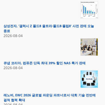
삼성전자, ‘갤럭시 Z 폴드8 울트라·폴드8·플립8’ 사전 판매 오늘
종료
2026-08-04
큐냅 코리아, 컴퓨존 단독 최대 39% 할인 NAS 특가 판매
2026-08-04
레노버, EWC 2026 글로벌 파운딩 파트너로서 대회 기술 전반에
걸쳐 협력 확대
2026-08-04