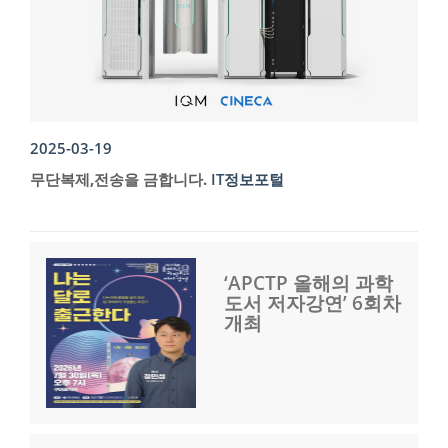
2025-03-19
무단복제,전송을 금합니다.
IT정보포털
‘APCTP 올해의 과학
도서 저자강연’ 6회차
개최