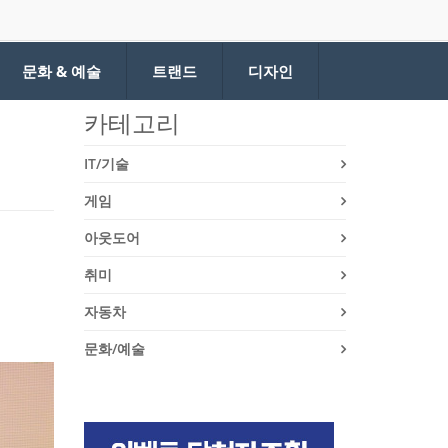
문화 & 예술
트랜드
디자인
카테고리
IT/기술
게임
아웃도어
취미
자동차
문화/예술