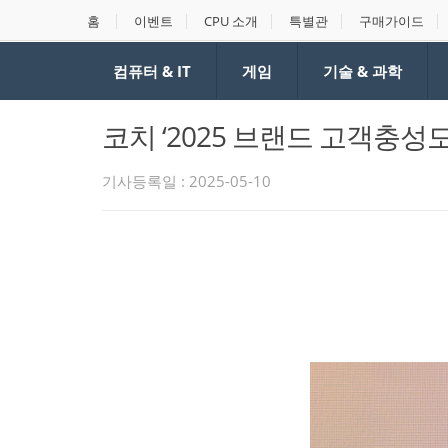
홈
이벤트
CPU 소개
특별관
구매가이드
컴퓨터 & IT
게임
기술 & 과학
코치 ‘2025 브랜드 고객충성도
기사등록일 : 2025-05-10