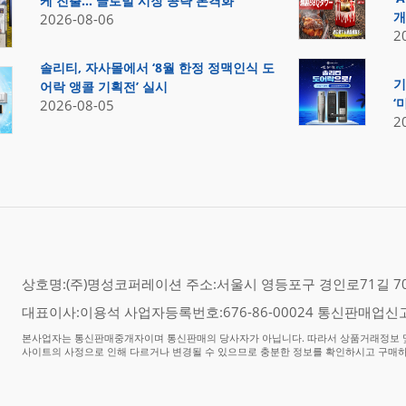
케 진출… 글로벌 시장 공략 본격화
개
2026-08-06
2
솔리티, 자사몰에서 ‘8월 한정 정맥인식 도
기
어락 앵콜 기획전’ 실시
‘
2026-08-05
2
상호명:(주)명성코퍼레이션 주소:서울시 영등포구 경인로71길 70,
대표이사:이용석 사업자등록번호:676-86-00024 통신판매업신고
본사업자는 통신판매중개자이며 통신판매의 당사자가 아닙니다. 따라서 상품거래정보 및
사이트의 사정으로 인해 다르거나 변경될 수 있으므로 충분한 정보를 확인하시고 구매