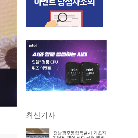
최신기사
‘전남광주통합특별시 기초자
치단체 재정·권한 균형 방안