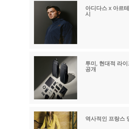
아디다스 x 아르테
시
투미, 현대적 라이
공개
역사적인 프랑스 명