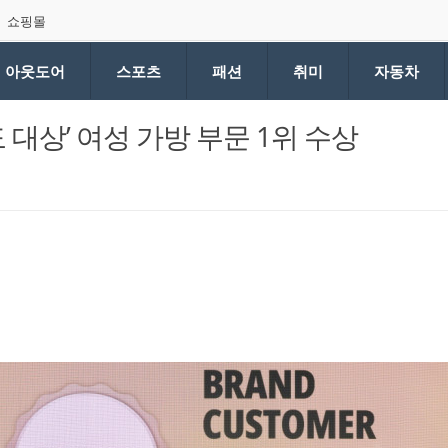
쇼핑몰
아웃도어
스포츠
패션
취미
자동차
 대상’ 여성 가방 부문 1위 수상