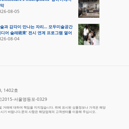
막
026-08-05
술과 감각이 만나는 자리… 모두미술공간
미디어 술래術來’ 전시 연계 프로그램 열어
026-08-04
 1402호
2015-서울영등포-0329
 거래에 대하여 책임을 지지않습니다. 위에 표시된 상품정보나 가격은 해당
하시기 바랍니다.문의 사항은 해당업체의 고객센터를 이용해 주십시오.