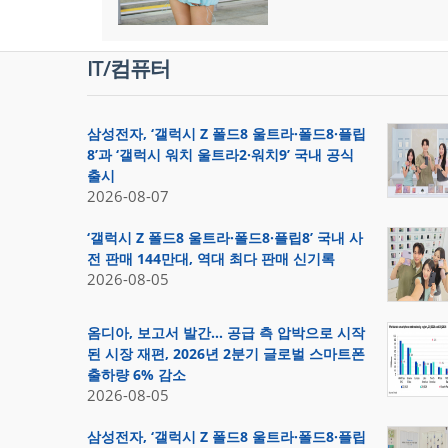
IT/컴퓨터
삼성전자, ‘갤럭시 Z 폴드8 울트라·폴드8·플립
8’과 ‘갤럭시 워치 울트라2·워치9’ 국내 공식
출시
2026-08-07
‘갤럭시 Z 폴드8 울트라·폴드8·플립8’ 국내 사
전 판매 144만대, 역대 최다 판매 신기록
2026-08-05
옴디아, 보고서 발간… 공급 측 압박으로 시작
된 시장 재편, 2026년 2분기 글로벌 스마트폰
출하량 6% 감소
2026-08-05
삼성전자, ‘갤럭시 Z 폴드8 울트라·폴드8·플립