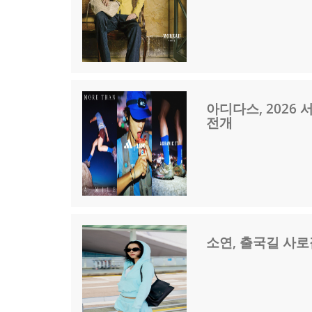
아디다스, 2026 
전개
소연, 출국길 사