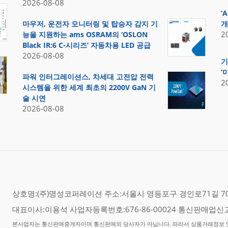
2026-08-08
‘
마우저, 운전자 모니터링 및 탑승자 감지 기
개
2
능을 지원하는 ams OSRAM의 ‘OSLON
Black IR:6 C-시리즈’ 자동차용 LED 공급
2026-08-08
기
‘
파워 인터그레이션스, 차세대 고전압 전력
2
시스템을 위한 세계 최초의 2200V GaN 기
술 시연
2026-08-08
상호명:(주)명성코퍼레이션 주소:서울시 영등포구 경인로71길 70,
대표이사:이용석 사업자등록번호:676-86-00024 통신판매업신고
본사업자는 통신판매중개자이며 통신판매의 당사자가 아닙니다. 따라서 상품거래정보 및