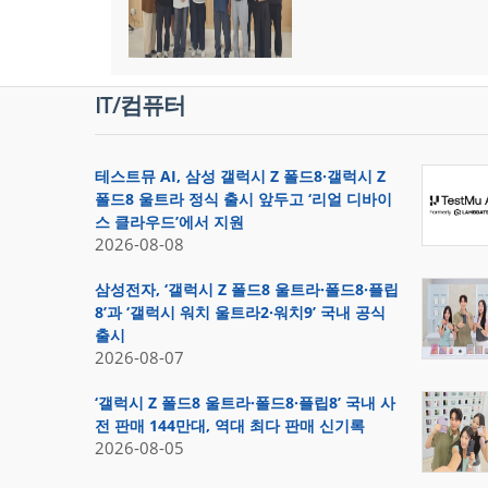
IT/컴퓨터
테스트뮤 AI, 삼성 갤럭시 Z 폴드8·갤럭시 Z
폴드8 울트라 정식 출시 앞두고 ‘리얼 디바이
스 클라우드’에서 지원
2026-08-08
삼성전자, ‘갤럭시 Z 폴드8 울트라·폴드8·플립
8’과 ‘갤럭시 워치 울트라2·워치9’ 국내 공식
출시
2026-08-07
‘갤럭시 Z 폴드8 울트라·폴드8·플립8’ 국내 사
전 판매 144만대, 역대 최다 판매 신기록
2026-08-05