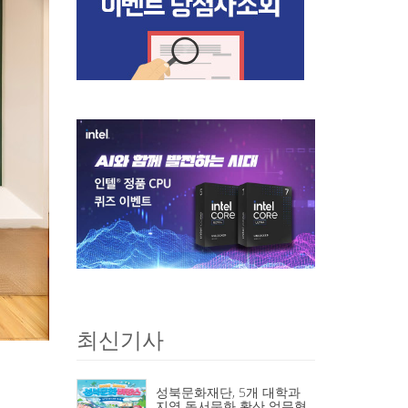
최신기사
성북문화재단, 5개 대학과
지역 독서문화 확산 업무협