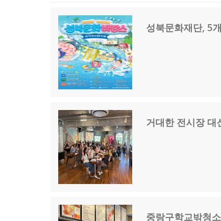
성북문화재단, 5
거대한 전시장 대신
중랑구학교밖청소년