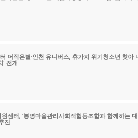
 더작은별·인천 유니버스, 휴가지 위기청소년 찾아 
치’ 전개
원센터, ‘봉명마을관리사회적협동조합과 함께하는 
 추진