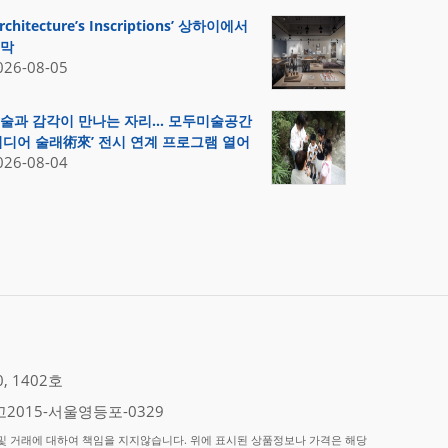
Architecture’s Inscriptions’ 상하이에서
막
026-08-05
술과 감각이 만나는 자리… 모두미술공간
미디어 술래術來’ 전시 연계 프로그램 열어
026-08-04
 1402호
2015-서울영등포-0329
 거래에 대하여 책임을 지지않습니다. 위에 표시된 상품정보나 가격은 해당