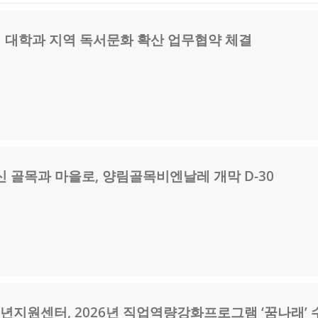
개 대학과 지역 독서문화 확산 업무협약 체결
 골목과 마을로, 양림골목비엔날레 개막 D-30
지원센터, 2026년 직업역량강화프로그램 ‘꿈나래’ 