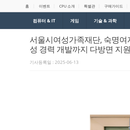
홈
이벤트
CPU 소개
특별관
구매가이드
컴퓨터 & IT
게임
기술 & 과학
서울시여성가족재단, 숙명여자
성 경력 개발까지 다방면 지
기사등록일 : 2025-06-13