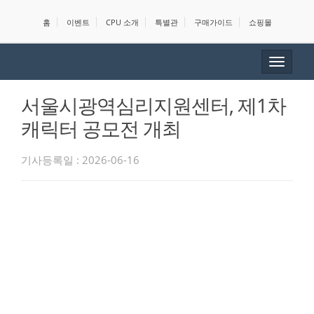
홈
이벤트
CPU 소개
특별관
구매가이드
쇼핑몰
Toggle
navigat
서울시광역심리지원센터, 제1차
캐릭터 공모전 개최
기사등록일 : 2026-06-16