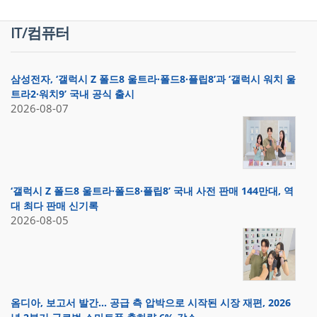
IT/컴퓨터
삼성전자, ‘갤럭시 Z 폴드8 울트라·폴드8·플립8’과 ‘갤럭시 워치 울
트라2·워치9’ 국내 공식 출시
2026-08-07
‘갤럭시 Z 폴드8 울트라·폴드8·플립8’ 국내 사전 판매 144만대, 역
대 최다 판매 신기록
2026-08-05
옴디아, 보고서 발간… 공급 측 압박으로 시작된 시장 재편, 2026