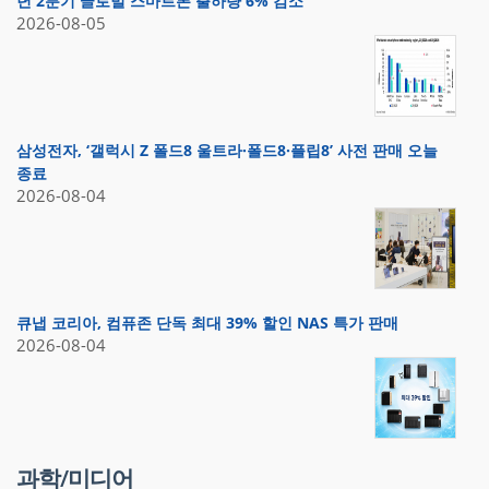
년 2분기 글로벌 스마트폰 출하량 6% 감소
2026-08-05
삼성전자, ‘갤럭시 Z 폴드8 울트라·폴드8·플립8’ 사전 판매 오늘
종료
2026-08-04
큐냅 코리아, 컴퓨존 단독 최대 39% 할인 NAS 특가 판매
2026-08-04
과학/미디어