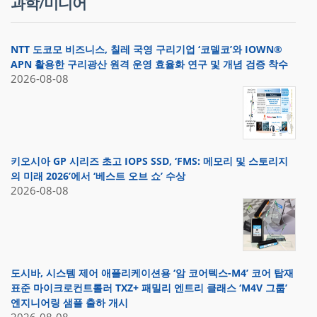
과학/미디어
NTT 도코모 비즈니스, 칠레 국영 구리기업 ‘코델코’와 IOWN®
APN 활용한 구리광산 원격 운영 효율화 연구 및 개념 검증 착수
2026-08-08
키오시아 GP 시리즈 초고 IOPS SSD, ‘FMS: 메모리 및 스토리지
의 미래 2026’에서 ‘베스트 오브 쇼’ 수상
2026-08-08
도시바, 시스템 제어 애플리케이션용 ‘암 코어텍스-M4’ 코어 탑재
표준 마이크로컨트롤러 TXZ+ 패밀리 엔트리 클래스 ‘M4V 그룹’
엔지니어링 샘플 출하 개시
2026-08-08