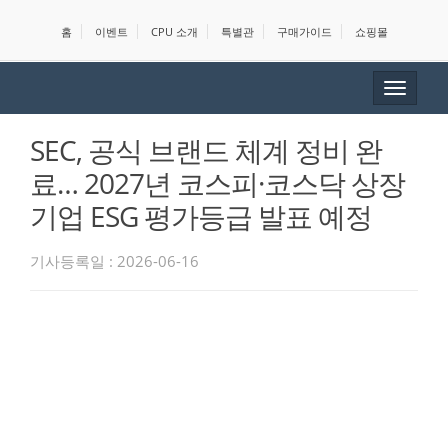
홈
이벤트
CPU 소개
특별관
구매가이드
쇼핑몰
Toggle
navigat
SEC, 공식 브랜드 체계 정비 완
료… 2027년 코스피·코스닥 상장
기업 ESG 평가등급 발표 예정
기사등록일 : 2026-06-16